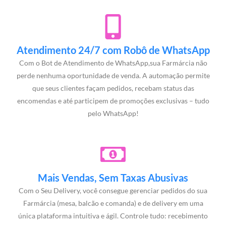
Atendimento 24/7 com Robô de WhatsApp
Com o Bot de Atendimento de WhatsApp,sua Farmárcia não
perde nenhuma oportunidade de venda. A automação permite
que seus clientes façam pedidos, recebam status das
encomendas e até participem de promoções exclusivas – tudo
pelo WhatsApp!
Mais Vendas, Sem Taxas Abusivas
Com o Seu Delivery, você consegue gerenciar pedidos do sua
Farmárcia (mesa, balcão e comanda) e de delivery em uma
única plataforma intuitiva e ágil. Controle tudo: recebimento