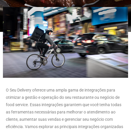
O Seu Delivery oferece uma ampla gama de integrações para
otimizar a gestão e operação do seu restaurante ou negócio de
food service. Essas integrações garantem que você tenha todas
as ferramentas necessárias para melhorar o atendimento ao
cliente, aumentar suas vendas e gerenciar seu negócio com
eficiência. Vamos explorar as principais integrações organizadas