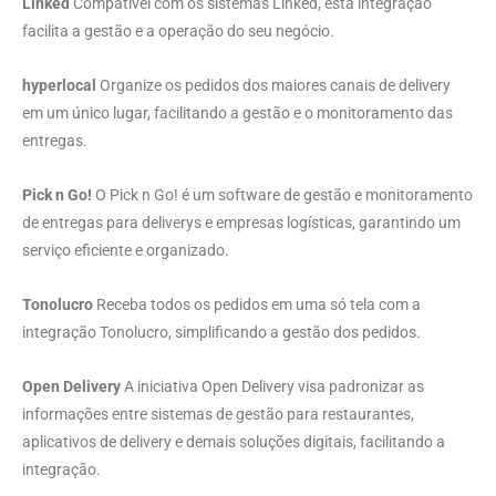
Linked
Compatível com os sistemas Linked, esta integração
facilita a gestão e a operação do seu negócio.
hyperlocal
Organize os pedidos dos maiores canais de delivery
em um único lugar, facilitando a gestão e o monitoramento das
entregas.
Pick n Go!
O Pick n Go! é um software de gestão e monitoramento
de entregas para deliverys e empresas logísticas, garantindo um
serviço eficiente e organizado.
Tonolucro
Receba todos os pedidos em uma só tela com a
integração Tonolucro, simplificando a gestão dos pedidos.
Open Delivery
A iniciativa Open Delivery visa padronizar as
informações entre sistemas de gestão para restaurantes,
aplicativos de delivery e demais soluções digitais, facilitando a
integração.