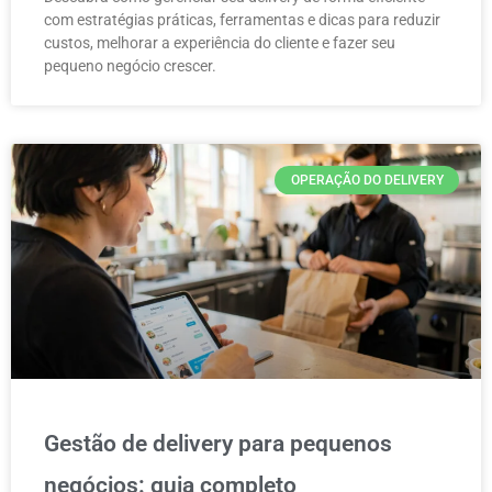
com estratégias práticas, ferramentas e dicas para reduzir
custos, melhorar a experiência do cliente e fazer seu
pequeno negócio crescer.
OPERAÇÃO DO DELIVERY
Gestão de delivery para pequenos
negócios: guia completo