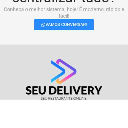
Conheça o melhor sistema, hoje! É moderno, rápido e
fácil!
VAMOS CONVERSAR!
© Seu Delivery • CNPJ: 17.114.511/0001-37