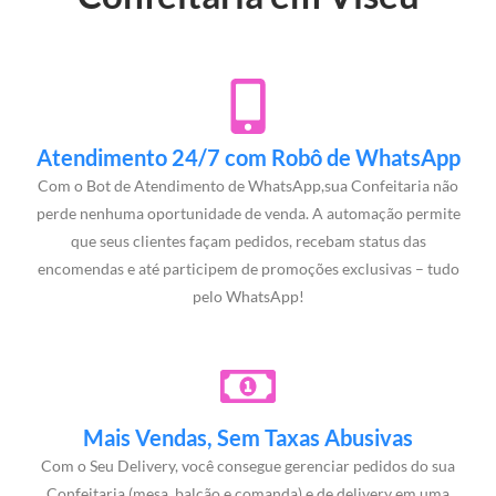
Atendimento 24/7 com Robô de WhatsApp
Com o Bot de Atendimento de WhatsApp,sua Confeitaria não
perde nenhuma oportunidade de venda. A automação permite
que seus clientes façam pedidos, recebam status das
encomendas e até participem de promoções exclusivas – tudo
pelo WhatsApp!
Mais Vendas, Sem Taxas Abusivas
Com o Seu Delivery, você consegue gerenciar pedidos do sua
Confeitaria (mesa, balcão e comanda) e de delivery em uma