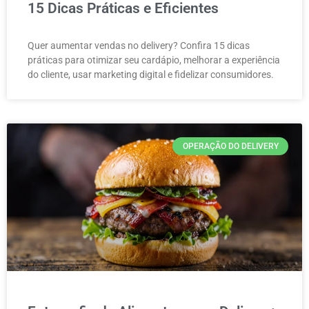
15 Dicas Práticas e Eficientes
Quer aumentar vendas no delivery? Confira 15 dicas
práticas para otimizar seu cardápio, melhorar a experiência
do cliente, usar marketing digital e fidelizar consumidores.
OPERAÇÃO DO DELIVERY