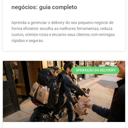
negócios: guia completo
Aprenda a gerenciar o delivery do seu pequeno negócio de
forma eficiente: escolha as melhores ferramentas, reduza
custos, otimize rotas e encante seus clientes com entregas
rápidas e seguras.
OPERAÇÃO DO DELIVERY