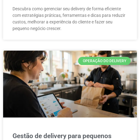
Descubra como gerenciar seu delivery de forma eficiente
com estratégias práticas, ferramentas e dicas para reduzir
custos, melhorar a experiência do cliente e fazer seu
pequeno negócio crescer.
OPERAÇÃO DO DELIVERY
Gestão de delivery para pequenos