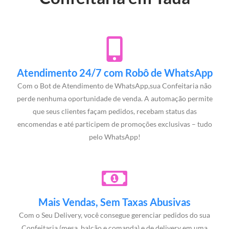
Atendimento 24/7 com Robô de WhatsApp
Com o Bot de Atendimento de WhatsApp,sua Confeitaria não
perde nenhuma oportunidade de venda. A automação permite
que seus clientes façam pedidos, recebam status das
encomendas e até participem de promoções exclusivas – tudo
pelo WhatsApp!
Mais Vendas, Sem Taxas Abusivas
Com o Seu Delivery, você consegue gerenciar pedidos do sua
Confeitaria (mesa, balcão e comanda) e de delivery em uma