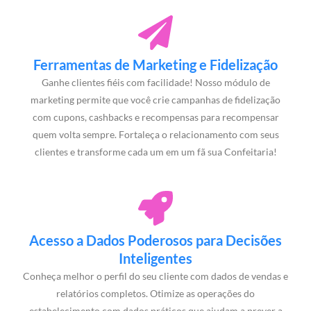
Ferramentas de Marketing e Fidelização
Ganhe clientes fiéis com facilidade! Nosso módulo de
marketing permite que você crie campanhas de fidelização
com cupons, cashbacks e recompensas para recompensar
quem volta sempre. Fortaleça o relacionamento com seus
clientes e transforme cada um em um fã sua Confeitaria!
Acesso a Dados Poderosos para Decisões
Inteligentes
Conheça melhor o perfil do seu cliente com dados de vendas e
relatórios completos. Otimize as operações do
estabelecimento com dados práticos que ajudam a prever a