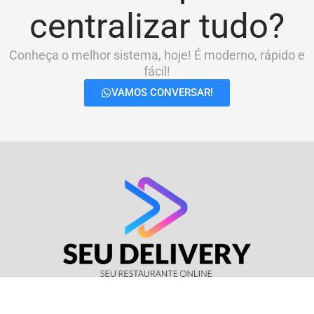
centralizar tudo?
Conheça o melhor sistema, hoje! É moderno, rápido e
fácil!
VAMOS CONVERSAR!
© Seu Delivery • CNPJ: 17.114.511/0001-37