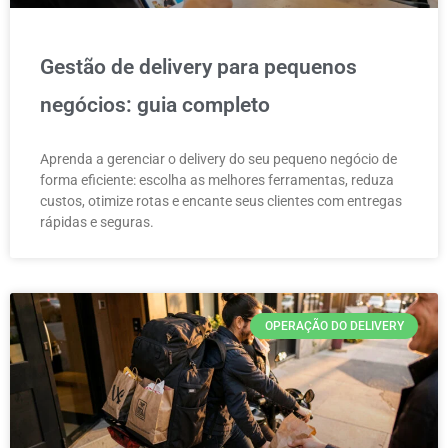
Gestão de delivery para pequenos
negócios: guia completo
Aprenda a gerenciar o delivery do seu pequeno negócio de
forma eficiente: escolha as melhores ferramentas, reduza
custos, otimize rotas e encante seus clientes com entregas
rápidas e seguras.
OPERAÇÃO DO DELIVERY