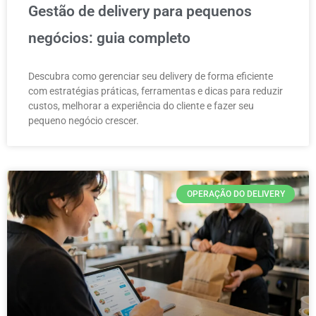
Gestão de delivery para pequenos
negócios: guia completo
Descubra como gerenciar seu delivery de forma eficiente
com estratégias práticas, ferramentas e dicas para reduzir
custos, melhorar a experiência do cliente e fazer seu
pequeno negócio crescer.
OPERAÇÃO DO DELIVERY