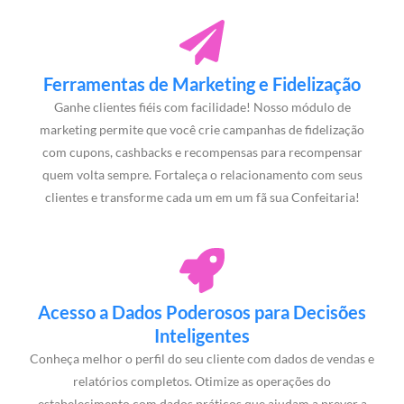
Ferramentas de Marketing e Fidelização
Ganhe clientes fiéis com facilidade! Nosso módulo de
marketing permite que você crie campanhas de fidelização
com cupons, cashbacks e recompensas para recompensar
quem volta sempre. Fortaleça o relacionamento com seus
clientes e transforme cada um em um fã sua Confeitaria!
Acesso a Dados Poderosos para Decisões
Inteligentes
Conheça melhor o perfil do seu cliente com dados de vendas e
relatórios completos. Otimize as operações do
estabelecimento com dados práticos que ajudam a prever a