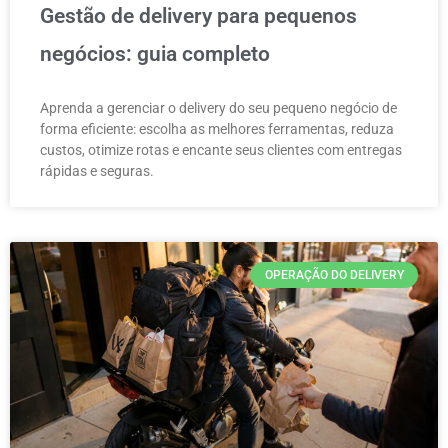
Gestão de delivery para pequenos
negócios: guia completo
Aprenda a gerenciar o delivery do seu pequeno negócio de
forma eficiente: escolha as melhores ferramentas, reduza
custos, otimize rotas e encante seus clientes com entregas
rápidas e seguras.
OPERAÇÃO DO DELIVERY