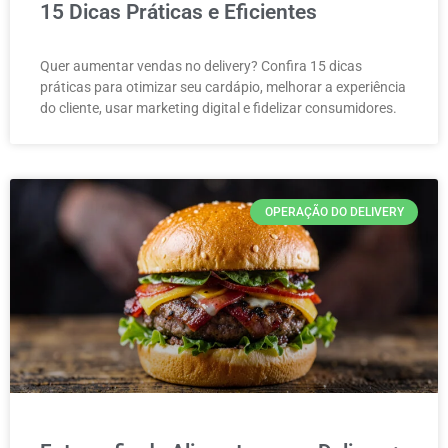
15 Dicas Práticas e Eficientes
Quer aumentar vendas no delivery? Confira 15 dicas
práticas para otimizar seu cardápio, melhorar a experiência
do cliente, usar marketing digital e fidelizar consumidores.
OPERAÇÃO DO DELIVERY