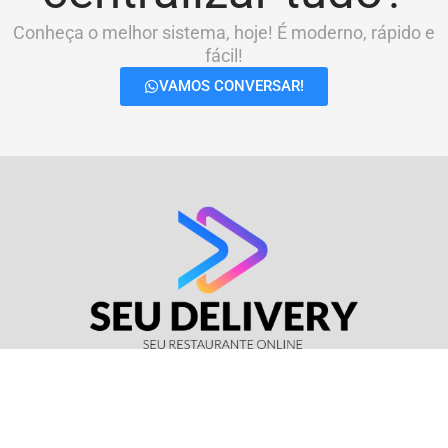
Conheça o melhor sistema, hoje! É moderno, rápido e
fácil!
VAMOS CONVERSAR!
© Seu Delivery • CNPJ: 17.114.511/0001-37