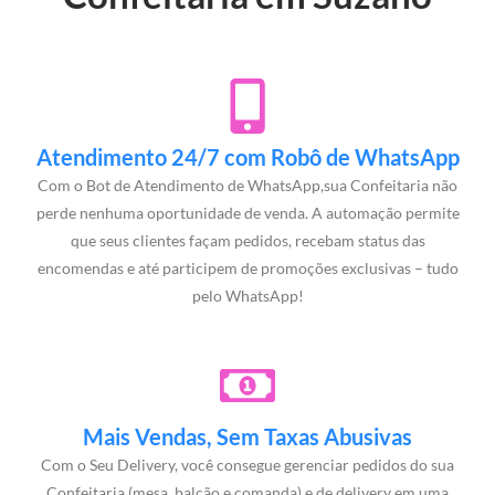
Atendimento 24/7 com Robô de WhatsApp
Com o Bot de Atendimento de WhatsApp,sua Confeitaria não
perde nenhuma oportunidade de venda. A automação permite
que seus clientes façam pedidos, recebam status das
encomendas e até participem de promoções exclusivas – tudo
pelo WhatsApp!
Mais Vendas, Sem Taxas Abusivas
Com o Seu Delivery, você consegue gerenciar pedidos do sua
Confeitaria (mesa, balcão e comanda) e de delivery em uma