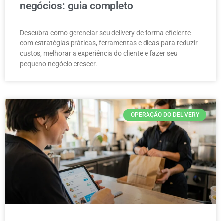
negócios: guia completo
Descubra como gerenciar seu delivery de forma eficiente
com estratégias práticas, ferramentas e dicas para reduzir
custos, melhorar a experiência do cliente e fazer seu
pequeno negócio crescer.
OPERAÇÃO DO DELIVERY