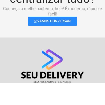
Conheça o melhor sistema, hoje! É moderno, rápido e
fácil!
VAMOS CONVERSAR!
© Seu Delivery • CNPJ: 17.114.511/0001-37