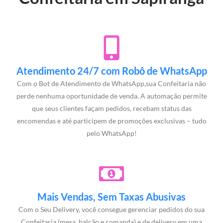
Atendimento 24/7 com Robô de WhatsApp
Com o Bot de Atendimento de WhatsApp,sua Confeitaria não
perde nenhuma oportunidade de venda. A automação permite
que seus clientes façam pedidos, recebam status das
encomendas e até participem de promoções exclusivas – tudo
pelo WhatsApp!
Mais Vendas, Sem Taxas Abusivas
Com o Seu Delivery, você consegue gerenciar pedidos do sua
Confeitaria (mesa, balcão e comanda) e de delivery em uma