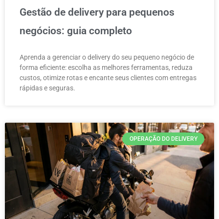
Gestão de delivery para pequenos
negócios: guia completo
Aprenda a gerenciar o delivery do seu pequeno negócio de
forma eficiente: escolha as melhores ferramentas, reduza
custos, otimize rotas e encante seus clientes com entregas
rápidas e seguras.
OPERAÇÃO DO DELIVERY