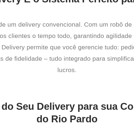
 de um delivery convencional. Com um robô de
a os clientes o tempo todo, garantindo agilidad
 Delivery permite que você gerencie tudo: pedi
de fidelidade – tudo integrado para simplific
lucros.
 do Seu Delivery para sua Co
do Rio Pardo