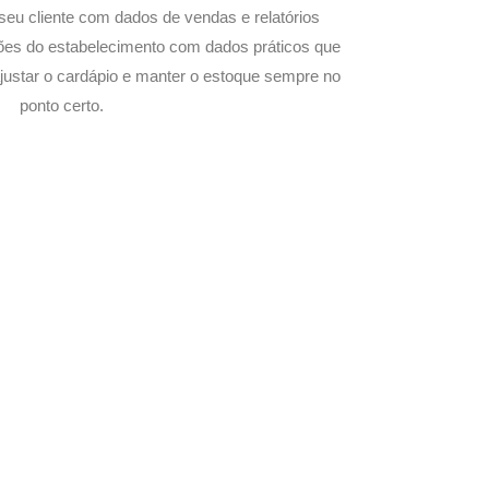
seu cliente com dados de vendas e relatórios
ões do estabelecimento com dados práticos que
justar o cardápio e manter o estoque sempre no
ponto certo.
com Seu Delivery
o!