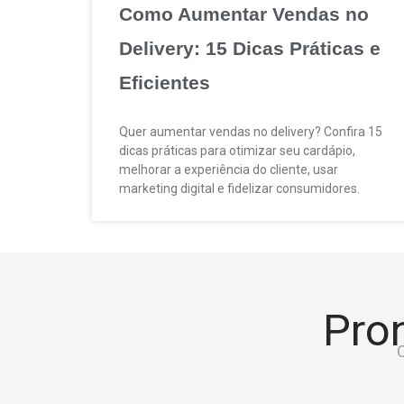
Como Aumentar Vendas no
Delivery: 15 Dicas Práticas e
Eficientes
Quer aumentar vendas no delivery? Confira 15
dicas práticas para otimizar seu cardápio,
melhorar a experiência do cliente, usar
marketing digital e fidelizar consumidores.
Pron
C