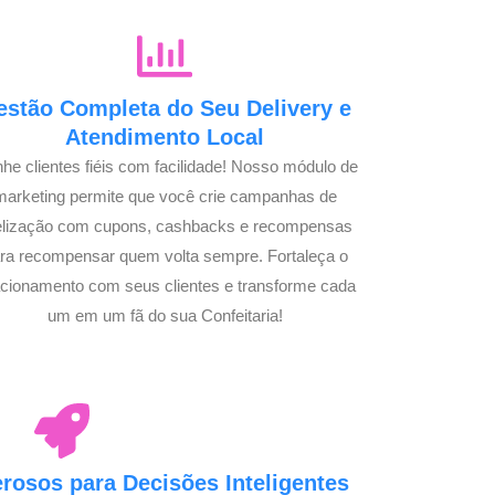
estão Completa do Seu Delivery e
Atendimento Local
he clientes fiéis com facilidade! Nosso módulo de
marketing permite que você crie campanhas de
delização com cupons, cashbacks e recompensas
ra recompensar quem volta sempre. Fortaleça o
acionamento com seus clientes e transforme cada
um em um fã do sua Confeitaria!
osos para Decisões Inteligentes