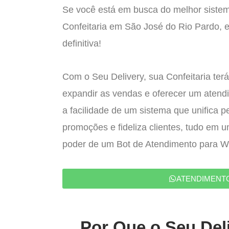
Se você está em busca do melhor sistem
Confeitaria em São José do Rio Pardo, 
definitiva!
Com o Seu Delivery, sua Confeitaria terá
expandir as vendas e oferecer um atend
a facilidade de um sistema que unifica p
promoções e fideliza clientes, tudo em 
poder de um Bot de Atendimento para 
ATENDIMENT
Por Que o Seu Deli