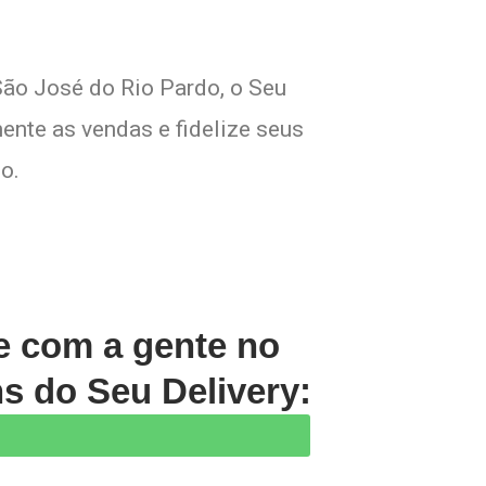
São José do Rio Pardo, o Seu
ente as vendas e fidelize seus
o.
le com a gente no
s do Seu Delivery: