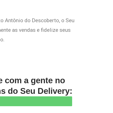
to Antônio do Descoberto, o Seu
ente as vendas e fidelize seus
o.
le com a gente no
s do Seu Delivery: