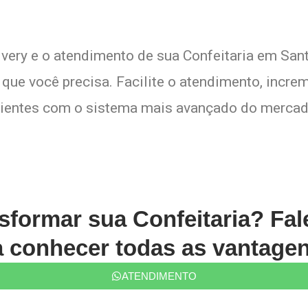
livery e o atendimento de sua Confeitaria em San
que você precisa. Facilite o atendimento, increm
lientes com o sistema mais avançado do mercad
sformar sua Confeitaria? Fa
conhecer todas as vantagen
ATENDIMENTO