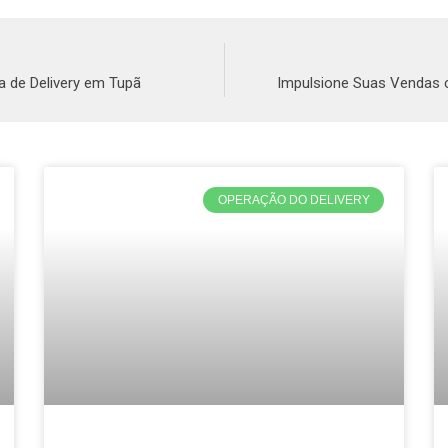
 de Delivery em Tupã
Impulsione Suas Vendas c
OPERAÇÃO DO DELIVERY