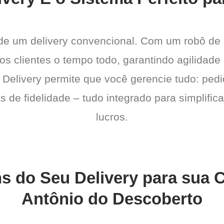
 de um delivery convencional. Com um robô de
a os clientes o tempo todo, garantindo agilidad
 Delivery permite que você gerencie tudo: pedi
de fidelidade – tudo integrado para simplific
lucros.
s do Seu Delivery para sua 
Antônio do Descoberto