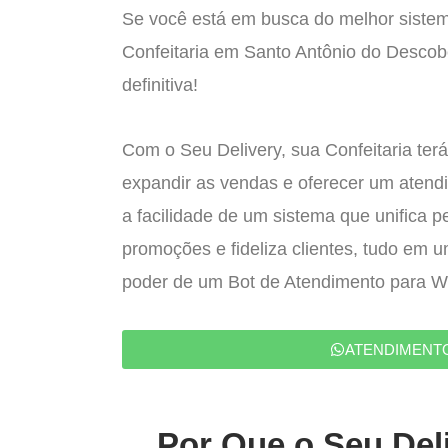
Se você está em busca do melhor sistem
Confeitaria em Santo Antônio do Descob
definitiva!
Com o Seu Delivery, sua Confeitaria terá
expandir as vendas e oferecer um atend
a facilidade de um sistema que unifica p
promoções e fideliza clientes, tudo em 
poder de um Bot de Atendimento para 
ATENDIMENT
Por Que o Seu Deli