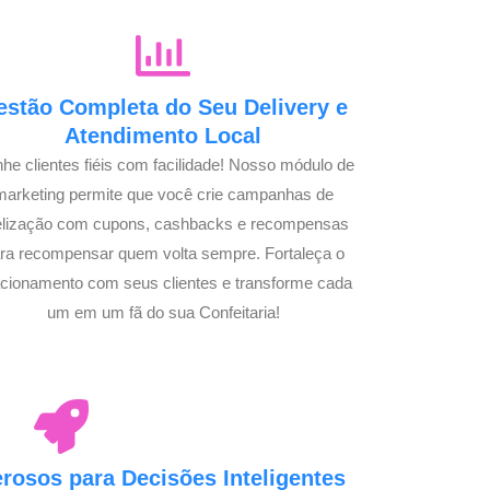
estão Completa do Seu Delivery e
Atendimento Local
he clientes fiéis com facilidade! Nosso módulo de
marketing permite que você crie campanhas de
delização com cupons, cashbacks e recompensas
ra recompensar quem volta sempre. Fortaleça o
acionamento com seus clientes e transforme cada
um em um fã do sua Confeitaria!
osos para Decisões Inteligentes