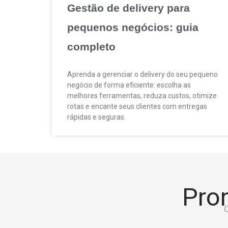
Gestão de delivery para
pequenos negócios: guia
completo
Aprenda a gerenciar o delivery do seu pequeno
negócio de forma eficiente: escolha as
melhores ferramentas, reduza custos, otimize
rotas e encante seus clientes com entregas
rápidas e seguras.
Pron
C