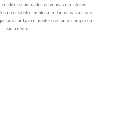
seu cliente com dados de vendas e relatórios
ões do estabelecimento com dados práticos que
justar o cardápio e manter o estoque sempre no
ponto certo.
com Seu Delivery
o!