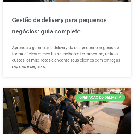
Gestão de delivery para pequenos
negócios: guia completo
Aprenda a gerenciar o delivery do seu pequeno negócio de
forma eficiente: escolha as melhores ferramentas, reduza
custos, otimize rotas e encante seus clientes com entregas
rápidas e seguras.
OPERAÇÃO DO DELIVERY