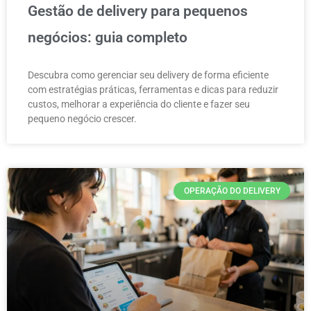
Gestão de delivery para pequenos
negócios: guia completo
Descubra como gerenciar seu delivery de forma eficiente
com estratégias práticas, ferramentas e dicas para reduzir
custos, melhorar a experiência do cliente e fazer seu
pequeno negócio crescer.
OPERAÇÃO DO DELIVERY