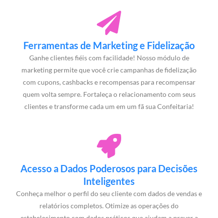
Ferramentas de Marketing e Fidelização
Ganhe clientes fiéis com facilidade! Nosso módulo de
marketing permite que você crie campanhas de fidelização
com cupons, cashbacks e recompensas para recompensar
quem volta sempre. Fortaleça o relacionamento com seus
clientes e transforme cada um em um fã sua Confeitaria!
Acesso a Dados Poderosos para Decisões
Inteligentes
Conheça melhor o perfil do seu cliente com dados de vendas e
relatórios completos. Otimize as operações do
estabelecimento com dados práticos que ajudam a prever a