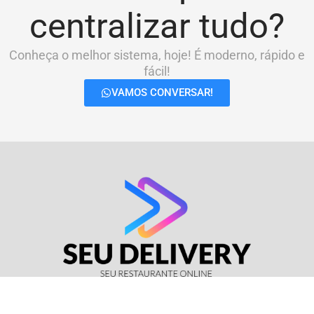
centralizar tudo?
Conheça o melhor sistema, hoje! É moderno, rápido e
fácil!
VAMOS CONVERSAR!
© Seu Delivery • CNPJ: 17.114.511/0001-37