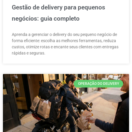
Gestão de delivery para pequenos
negócios: guia completo
Aprenda a gerenciar o delivery do seu pequeno negócio de
forma eficiente: escolha as melhores ferramentas, reduza
custos, otimize rotas e encante seus clientes com entregas
rápidas e seguras.
OPERAÇÃO DO DELIVERY