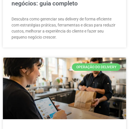
negócios: guia completo
Descubra como gerenciar seu delivery de forma eficiente
com estratégias práticas, ferramentas e dicas para reduzir
custos, melhorar a experiência do cliente e fazer seu
pequeno negócio crescer.
OPERAÇÃO DO DELIVERY