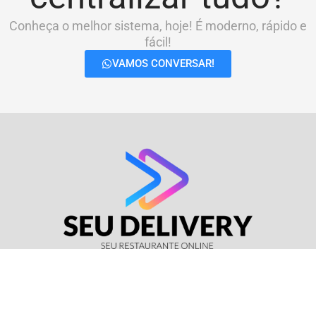
Conheça o melhor sistema, hoje! É moderno, rápido e
fácil!
VAMOS CONVERSAR!
© Seu Delivery • CNPJ: 17.114.511/0001-37