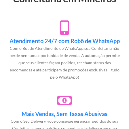
Atendimento 24/7 com Robô de WhatsApp
Com o Bot de Atendimento de WhatsApp,sua Confeitaria não
perde nenhuma oportunidade de venda. A automação permite
que seus clientes façam pedidos, recebam status das
encomendas e até participem de promoções exclusivas – tudo
pelo WhatsApp!
Mais Vendas, Sem Taxas Abusivas
Com o Seu Delivery, você consegue gerenciar pedidos do sua
Confeitaria (mesa, balcão e comanda) e de delivery em uma