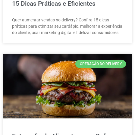
15 Dicas Práticas e Eficientes
Quer aumentar vendas no delivery? Confira 15 dicas
práticas para otimizar seu cardápio, melhorar a experiência
do cliente, usar marketing digital e fidelizar consumidores.
OPERAÇÃO DO DELIVERY