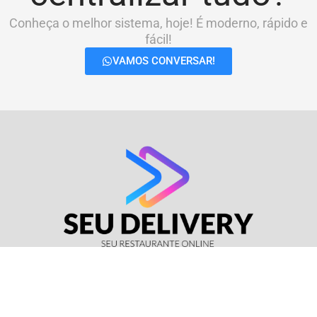
Conheça o melhor sistema, hoje! É moderno, rápido e
fácil!
VAMOS CONVERSAR!
© Seu Delivery • CNPJ: 17.114.511/0001-37