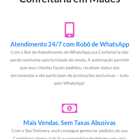
Atendimento 24/7 com Robô de WhatsApp
Com o Bot de Atendimento de WhatsApp,sua Confeitaria não
perde nenhuma oportunidade de venda. A automação permite
que seus clientes façam pedidos, recebam status das
encomendas e até participem de promoções exclusivas – tudo
pelo WhatsApp!
Mais Vendas, Sem Taxas Abusivas
Com o Seu Delivery, você consegue gerenciar pedidos do sua
Confeitaria (mesa, balcão e comanda) e de delivery em uma