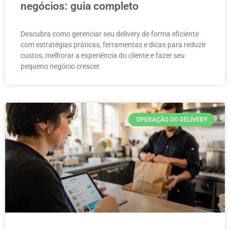
negócios: guia completo
Descubra como gerenciar seu delivery de forma eficiente
com estratégias práticas, ferramentas e dicas para reduzir
custos, melhorar a experiência do cliente e fazer seu
pequeno negócio crescer.
OPERAÇÃO DO DELIVERY