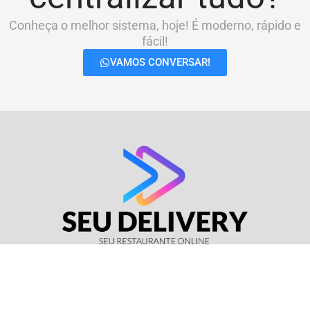
Conheça o melhor sistema, hoje! É moderno, rápido e
fácil!
VAMOS CONVERSAR!
© Seu Delivery • CNPJ: 17.114.511/0001-37