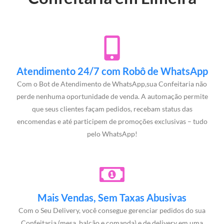
Atendimento 24/7 com Robô de WhatsApp
Com o Bot de Atendimento de WhatsApp,sua Confeitaria não
perde nenhuma oportunidade de venda. A automação permite
que seus clientes façam pedidos, recebam status das
encomendas e até participem de promoções exclusivas – tudo
pelo WhatsApp!
Mais Vendas, Sem Taxas Abusivas
Com o Seu Delivery, você consegue gerenciar pedidos do sua
Confeitaria (mesa, balcão e comanda) e de delivery em uma