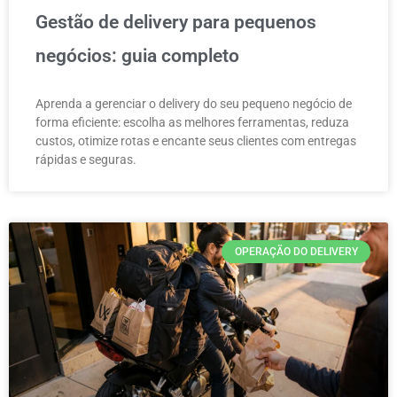
Gestão de delivery para pequenos
negócios: guia completo
Aprenda a gerenciar o delivery do seu pequeno negócio de
forma eficiente: escolha as melhores ferramentas, reduza
custos, otimize rotas e encante seus clientes com entregas
rápidas e seguras.
OPERAÇÃO DO DELIVERY