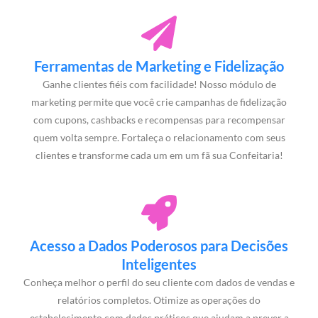
Ferramentas de Marketing e Fidelização
Ganhe clientes fiéis com facilidade! Nosso módulo de
marketing permite que você crie campanhas de fidelização
com cupons, cashbacks e recompensas para recompensar
quem volta sempre. Fortaleça o relacionamento com seus
clientes e transforme cada um em um fã sua Confeitaria!
Acesso a Dados Poderosos para Decisões
Inteligentes
Conheça melhor o perfil do seu cliente com dados de vendas e
relatórios completos. Otimize as operações do
estabelecimento com dados práticos que ajudam a prever a