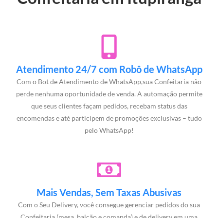
Atendimento 24/7 com Robô de WhatsApp
Com o Bot de Atendimento de WhatsApp,sua Confeitaria não
perde nenhuma oportunidade de venda. A automação permite
que seus clientes façam pedidos, recebam status das
encomendas e até participem de promoções exclusivas – tudo
pelo WhatsApp!
Mais Vendas, Sem Taxas Abusivas
Com o Seu Delivery, você consegue gerenciar pedidos do sua
Confeitaria (mesa, balcão e comanda) e de delivery em uma