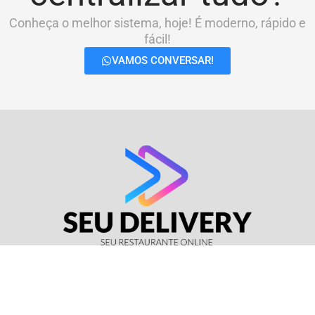
Conheça o melhor sistema, hoje! É moderno, rápido e
fácil!
VAMOS CONVERSAR!
© Seu Delivery • CNPJ: 17.114.511/0001-37