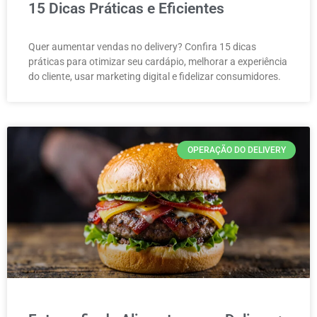
15 Dicas Práticas e Eficientes
Quer aumentar vendas no delivery? Confira 15 dicas
práticas para otimizar seu cardápio, melhorar a experiência
do cliente, usar marketing digital e fidelizar consumidores.
OPERAÇÃO DO DELIVERY