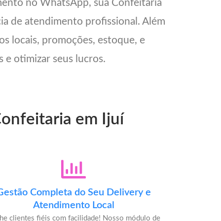
mento no WhatsApp, sua Confeitaria
cia de atendimento profissional. Além
os locais, promoções, estoque, e
 e otimizar seus lucros.
onfeitaria em Ijuí
Gestão Completa do Seu Delivery e
Atendimento Local
he clientes fiéis com facilidade! Nosso módulo de