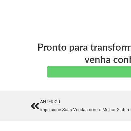
Pronto para transfor
venha conh
ANTERIOR
Prev