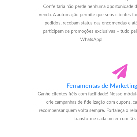
Confeitaria não perde nenhuma oportunidade 
venda. A automação permite que seus clientes f
pedidos, recebam status das encomendas e at
participem de promoções exclusivas – tudo pe
WhatsApp!
Ferramentas de Marketing 
Ganhe clientes fiéis com facilidade! Nosso módu
crie campanhas de fidelização com cupons, c
recompensar quem volta sempre. Fortaleça o rel
transforme cada um em um fã su