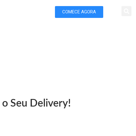
COMECE AGORA
 Marketing
Delivery em Ijuí
 o Seu Delivery!