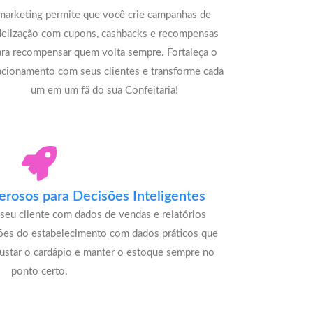
marketing permite que você crie campanhas de
delização com cupons, cashbacks e recompensas
ara recompensar quem volta sempre. Fortaleça o
acionamento com seus clientes e transforme cada
um em um fã do sua Confeitaria!
rosos para Decisões Inteligentes
seu cliente com dados de vendas e relatórios
ões do estabelecimento com dados práticos que
justar o cardápio e manter o estoque sempre no
ponto certo.