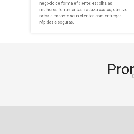
negócio de forma eficiente: escolha as
melhores ferramentas, reduza custos, otimize
rotas e encante seus clientes com entregas
rápidas e seguras.
Pron
C