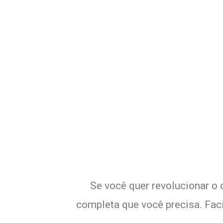
Potencialize o
Se você quer revolucionar o d
completa que você precisa. Faci