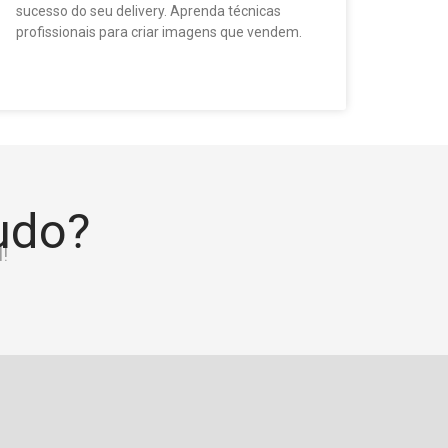
sucesso do seu delivery. Aprenda técnicas
profissionais para criar imagens que vendem.
tudo?
!