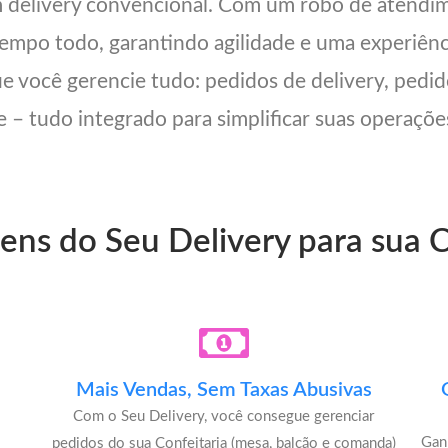
m delivery convencional. Com um robô de atendi
 tempo todo, garantindo agilidade e uma experiên
ue você gerencie tudo: pedidos de delivery, pedid
 – tudo integrado para simplificar suas operações
ens do Seu Delivery para sua C
Mais Vendas, Sem Taxas Abusivas
Com o Seu Delivery, você consegue gerenciar
Gan
pedidos do sua Confeitaria (mesa, balcão e comanda)