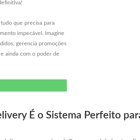
efinitiva!
 tudo que precisa para
imento impecável. Imagine
pedidos, gerencia promoções
– e ainda com o poder de
O
ivery É o Sistema Perfeito par