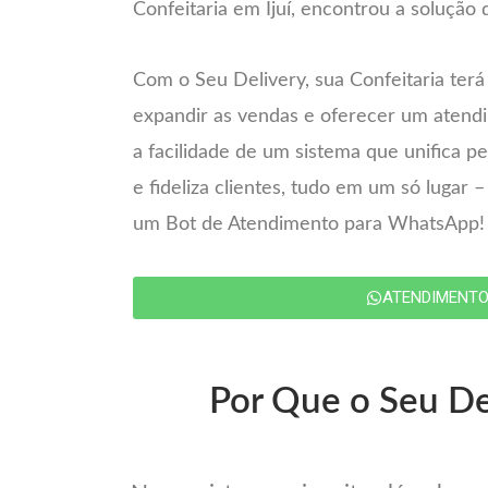
Confeitaria em Ijuí, encontrou a solução d
Com o Seu Delivery, sua Confeitaria terá
expandir as vendas e oferecer um atend
a facilidade de um sistema que unifica 
e fideliza clientes, tudo em um só lugar 
um Bot de Atendimento para WhatsApp!
ATENDIMENT
Por Que o Seu Del