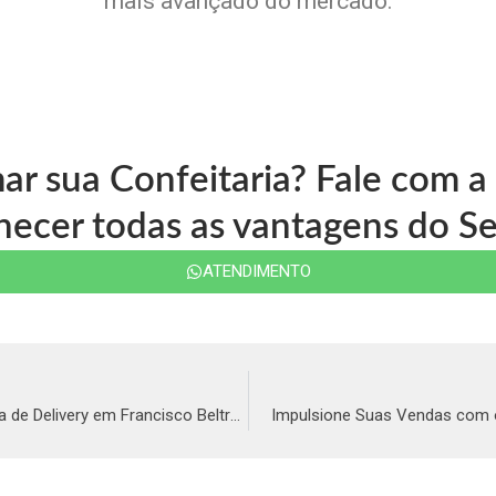
mais avançado do mercado.
mar sua Confeitaria? Fale com 
ecer todas as vantagens do Se
ATENDIMENTO
Impulsione Suas Vendas com o Melhor Sistema de Delivery em Francisco Beltrão
Impulsione Suas Vendas com o