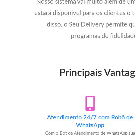
Nosso sistema vai muito além de u
estará disponível para os clientes o
disso, o Seu Delivery permite q
programas de fidelidade
Principais Vantag
Atendimento 24/7 com Robô de
WhatsApp
Com o Bot de Atendimento de WhatsApp,sua