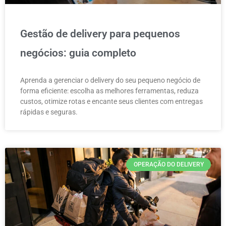
Gestão de delivery para pequenos
negócios: guia completo
Aprenda a gerenciar o delivery do seu pequeno negócio de
forma eficiente: escolha as melhores ferramentas, reduza
custos, otimize rotas e encante seus clientes com entregas
rápidas e seguras.
OPERAÇÃO DO DELIVERY