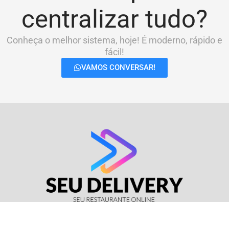
centralizar tudo?
Conheça o melhor sistema, hoje! É moderno, rápido e
fácil!
VAMOS CONVERSAR!
© Seu Delivery • CNPJ: 17.114.511/0001-37