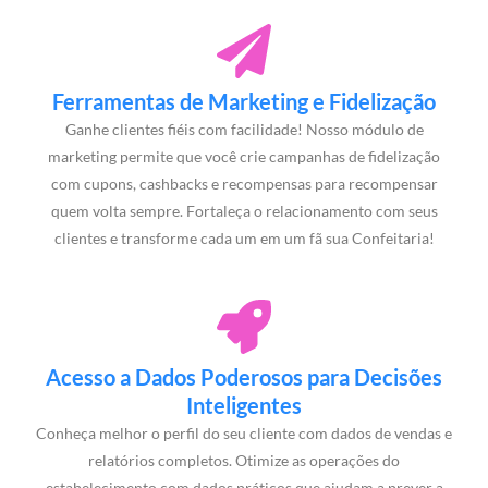
Ferramentas de Marketing e Fidelização
Ganhe clientes fiéis com facilidade! Nosso módulo de
marketing permite que você crie campanhas de fidelização
com cupons, cashbacks e recompensas para recompensar
quem volta sempre. Fortaleça o relacionamento com seus
clientes e transforme cada um em um fã sua Confeitaria!
Acesso a Dados Poderosos para Decisões
Inteligentes
Conheça melhor o perfil do seu cliente com dados de vendas e
relatórios completos. Otimize as operações do
estabelecimento com dados práticos que ajudam a prever a