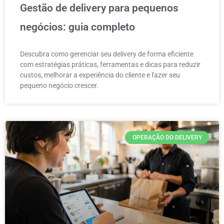
Gestão de delivery para pequenos
negócios: guia completo
Descubra como gerenciar seu delivery de forma eficiente
com estratégias práticas, ferramentas e dicas para reduzir
custos, melhorar a experiência do cliente e fazer seu
pequeno negócio crescer.
OPERAÇÃO DO DELIVERY