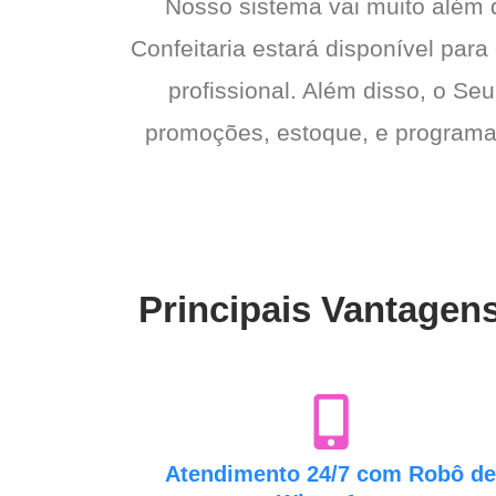
Nosso sistema vai muito além
Confeitaria estará disponível par
profissional. Além disso, o Seu
promoções, estoque, e programas 
Principais Vantagens
Atendimento 24/7 com Robô d