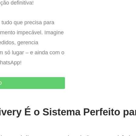
ção definitiva!
 tudo que precisa para
imento impecável. Imagine
edidos, gerencia
um só lugar – e ainda com o
WhatsApp!
O
very É o Sistema Perfeito pa