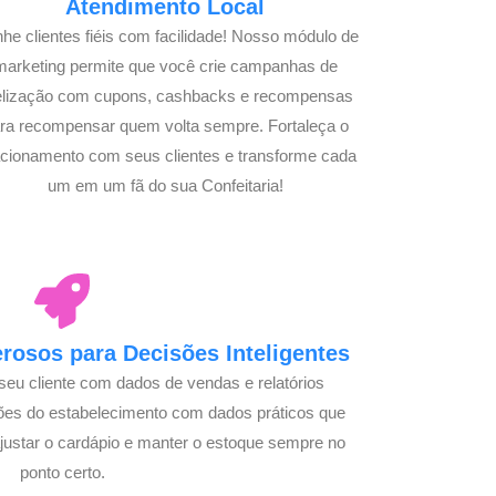
Atendimento Local
he clientes fiéis com facilidade! Nosso módulo de
marketing permite que você crie campanhas de
delização com cupons, cashbacks e recompensas
ra recompensar quem volta sempre. Fortaleça o
acionamento com seus clientes e transforme cada
um em um fã do sua Confeitaria!
osos para Decisões Inteligentes
seu cliente com dados de vendas e relatórios
ões do estabelecimento com dados práticos que
justar o cardápio e manter o estoque sempre no
ponto certo.