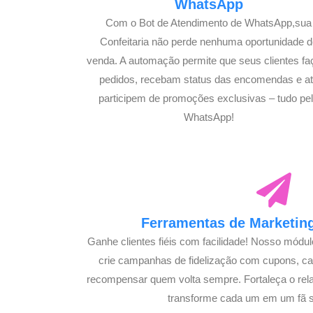
WhatsApp
Com o Bot de Atendimento de WhatsApp,sua
Confeitaria não perde nenhuma oportunidade d
venda. A automação permite que seus clientes f
pedidos, recebam status das encomendas e a
participem de promoções exclusivas – tudo pe
WhatsApp!
Ferramentas de Marketing
Ganhe clientes fiéis com facilidade! Nosso módu
crie campanhas de fidelização com cupons, 
recompensar quem volta sempre. Fortaleça o rel
transforme cada um em um fã su