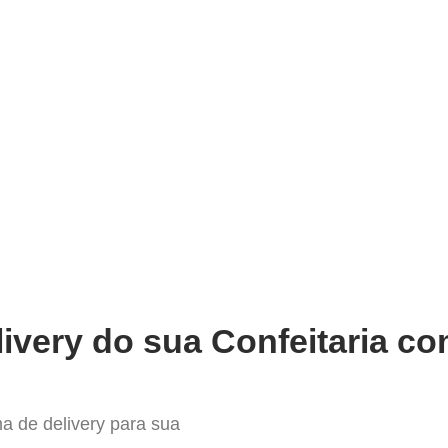
very
Gestão do negócio
Melhoria contínua
Vendas e
ndas com o Melhor Sistema de D
ivery do sua Confeitaria co
a de delivery para sua