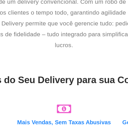
 de um delivery convencional. Com um robô de
a os clientes o tempo todo, garantindo agilidad
 Delivery permite que você gerencie tudo: pedi
de fidelidade – tudo integrado para simplific
lucros.
 do Seu Delivery para sua Co
e
Mais Vendas, Sem Taxas Abusivas
G