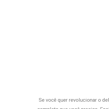
Potencialize o 
E
Se você quer revolucionar o del