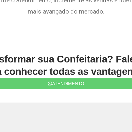
lite o atendimento, incremente as vendas e fide
mais avançado do mercado.
sformar sua Confeitaria? Fa
conhecer todas as vantagen
ATENDIMENTO