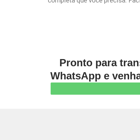
completa que você precisa. Faci
Pronto para tran
WhatsApp e venha 