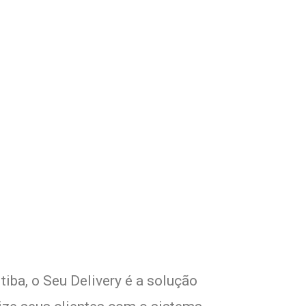
com Seu Delivery
o!
tiba, o Seu Delivery é a solução