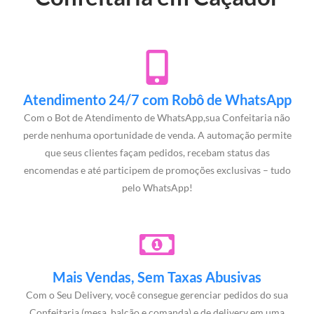
Atendimento 24/7 com Robô de WhatsApp
Com o Bot de Atendimento de WhatsApp,sua Confeitaria não
perde nenhuma oportunidade de venda. A automação permite
que seus clientes façam pedidos, recebam status das
encomendas e até participem de promoções exclusivas – tudo
pelo WhatsApp!
Mais Vendas, Sem Taxas Abusivas
Com o Seu Delivery, você consegue gerenciar pedidos do sua
Confeitaria (mesa, balcão e comanda) e de delivery em uma