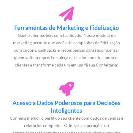
Ferramentas de Marketing e Fidelização
Ganhe clientes fiéis com facilidade! Nosso módulo de
marketing permite que você crie campanhas de fidelização
com cupons, cashbacks e recompensas para recompensar
quem volta sempre. Fortaleça o relacionamento com seus
clientes e transforme cada um em um fã sua Confeitaria!
Acesso a Dados Poderosos para Decisões
Inteligentes
Conheça melhor o perfil do seu cliente com dados de vendas e
relatórios completos. Otimize as operações do
estabelecimento com dados práticos que ajudam a prever a