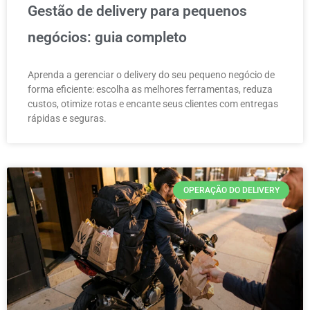
Gestão de delivery para pequenos
negócios: guia completo
Aprenda a gerenciar o delivery do seu pequeno negócio de
forma eficiente: escolha as melhores ferramentas, reduza
custos, otimize rotas e encante seus clientes com entregas
rápidas e seguras.
OPERAÇÃO DO DELIVERY