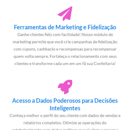
Ferramentas de Marketing e Fidelização
Ganhe clientes fiéis com facilidade! Nosso módulo de
marketing permite que você crie campanhas de fidelização
com cupons, cashbacks e recompensas para recompensar
quem volta sempre. Fortaleça o relacionamento com seus
clientes e transforme cada um em um fã sua Confeitaria!
Acesso a Dados Poderosos para Decisões
Inteligentes
Conheça melhor o perfil do seu cliente com dados de vendas e
relatórios completos. Otimize as operações do
estabelecimento com dados práticos que ajudam a prever a