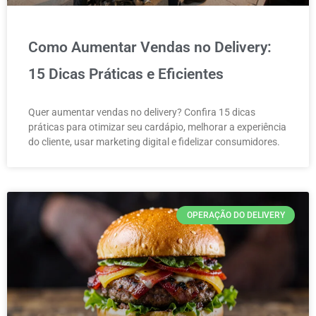
Como Aumentar Vendas no Delivery:
15 Dicas Práticas e Eficientes
Quer aumentar vendas no delivery? Confira 15 dicas
práticas para otimizar seu cardápio, melhorar a experiência
do cliente, usar marketing digital e fidelizar consumidores.
OPERAÇÃO DO DELIVERY