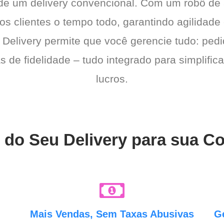
 de um delivery convencional. Com um robô de
a os clientes o tempo todo, garantindo agilidad
 Delivery permite que você gerencie tudo: pedi
de fidelidade – tudo integrado para simplific
lucros.
 do Seu Delivery para sua Co
e
Mais Vendas, Sem Taxas Abusivas
G