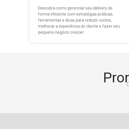
Descubra como gerenciar seu delivery de
forma eficiente com estratégias práticas,
ferramentas e dicas para reduzir custos,
melhorar a experiência do cliente e fazer seu
pequeno negócio crescer.
Pron
C