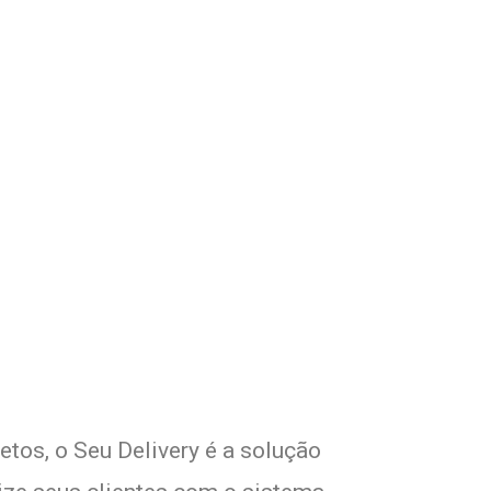
com Seu Delivery
o!
etos, o Seu Delivery é a solução