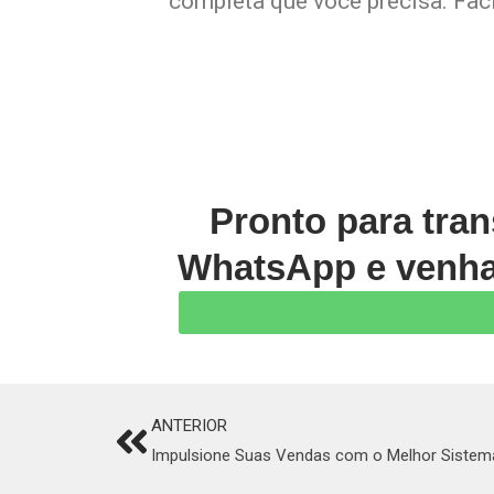
completa que você precisa. Faci
Pronto para tran
WhatsApp e venha 
ANTERIOR
Prev
Impulsione Suas Vendas com o Melhor Sistem