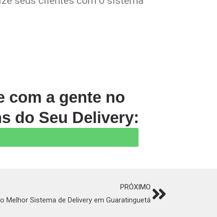
lize seus clientes com o sistema
le com a gente no
s do Seu Delivery:
PRÓXIMO
Next
 Melhor Sistema de Delivery em Guaratinguetá