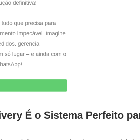
ução definitiva!
 tudo que precisa para
imento impecável. Imagine
edidos, gerencia
um só lugar – e ainda com o
WhatsApp!
O
very É o Sistema Perfeito pa