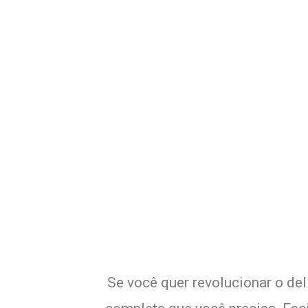
Potencialize o 
E
Se você quer revolucionar o del