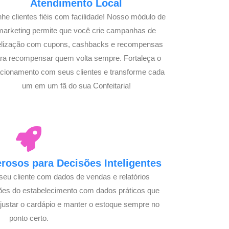
Atendimento Local
he clientes fiéis com facilidade! Nosso módulo de
marketing permite que você crie campanhas de
delização com cupons, cashbacks e recompensas
ra recompensar quem volta sempre. Fortaleça o
acionamento com seus clientes e transforme cada
um em um fã do sua Confeitaria!
osos para Decisões Inteligentes
seu cliente com dados de vendas e relatórios
ões do estabelecimento com dados práticos que
justar o cardápio e manter o estoque sempre no
ponto certo.