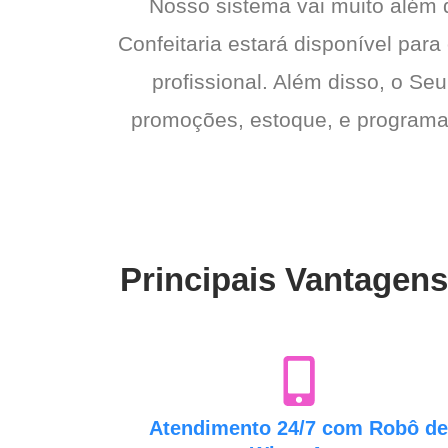
Nosso sistema vai muito além
Confeitaria estará disponível par
profissional. Além disso, o Seu
promoções, estoque, e programas 
Principais Vantagens
Atendimento 24/7 com Robô d