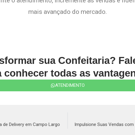
lite o atendimento, incremente as vendas e fide
mais avançado do mercado.
sformar sua Confeitaria? Fa
conhecer todas as vantagen
ATENDIMENTO
a de Delivery em Campo Largo
Impulsione Suas Vendas com o