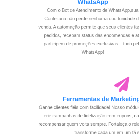
WhatsApp
Com o Bot de Atendimento de WhatsApp,sua
Confeitaria não perde nenhuma oportunidade d
venda. A automação permite que seus clientes f
pedidos, recebam status das encomendas e a
participem de promoções exclusivas – tudo pe
WhatsApp!
Ferramentas de Marketing
Ganhe clientes fiéis com facilidade! Nosso módu
crie campanhas de fidelização com cupons, 
recompensar quem volta sempre. Fortaleça o rel
transforme cada um em um fã su