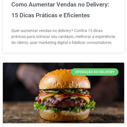
Como Aumentar Vendas no Delivery:
15 Dicas Práticas e Eficientes
Quer aumentar vendas no delivery? Confira 15 dicas
práticas para otimizar seu cardápio, melhorar a experiência
do cliente, usar marketing digital e fidelizar consumidores.
OPERAÇÃO DO DELIVERY