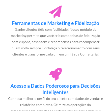
Ferramentas de Marketing e Fidelização
Ganhe clientes fiéis com facilidade! Nosso módulo de
marketing permite que você crie campanhas de fidelização
com cupons, cashbacks e recompensas para recompensar
quem volta sempre. Fortaleça o relacionamento com seus
clientes e transforme cada um em um fã sua Confeitaria!
Acesso a Dados Poderosos para Decisões
Inteligentes
Conheça melhor o perfil do seu cliente com dados de vendas e
relatórios completos. Otimize as operações do
estabelecimento com dados práticos que ajudam a prever a