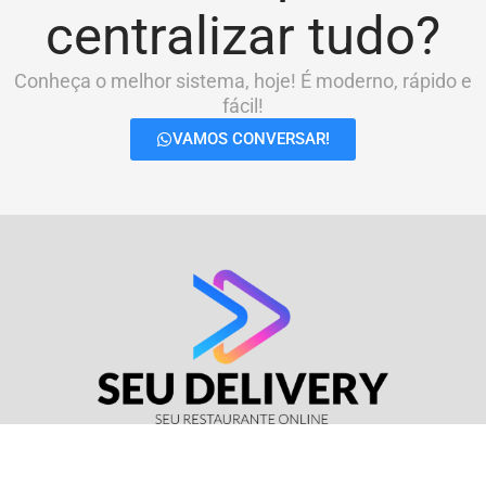
centralizar tudo?
Conheça o melhor sistema, hoje! É moderno, rápido e
fácil!
VAMOS CONVERSAR!
© Seu Delivery • CNPJ: 17.114.511/0001-37