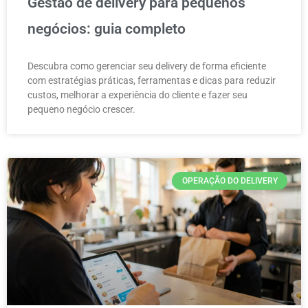
Gestão de delivery para pequenos
negócios: guia completo
Descubra como gerenciar seu delivery de forma eficiente
com estratégias práticas, ferramentas e dicas para reduzir
custos, melhorar a experiência do cliente e fazer seu
pequeno negócio crescer.
OPERAÇÃO DO DELIVERY