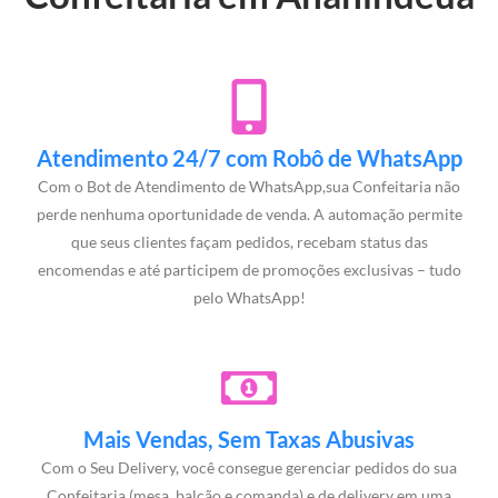
Atendimento 24/7 com Robô de WhatsApp
Com o Bot de Atendimento de WhatsApp,sua Confeitaria não
perde nenhuma oportunidade de venda. A automação permite
que seus clientes façam pedidos, recebam status das
encomendas e até participem de promoções exclusivas – tudo
pelo WhatsApp!
Mais Vendas, Sem Taxas Abusivas
Com o Seu Delivery, você consegue gerenciar pedidos do sua
Confeitaria (mesa, balcão e comanda) e de delivery em uma