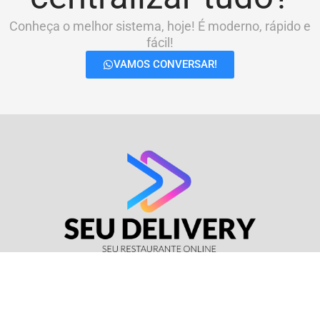
Conheça o melhor sistema, hoje! É moderno, rápido e
fácil!
VAMOS CONVERSAR!
© Seu Delivery • CNPJ: 17.114.511/0001-37