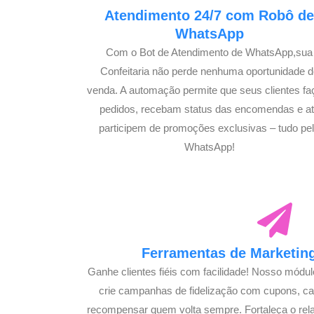
Atendimento 24/7 com Robô d
WhatsApp
Com o Bot de Atendimento de WhatsApp,sua
Confeitaria não perde nenhuma oportunidade d
venda. A automação permite que seus clientes f
pedidos, recebam status das encomendas e a
participem de promoções exclusivas – tudo pe
WhatsApp!
Ferramentas de Marketing
Ganhe clientes fiéis com facilidade! Nosso módu
crie campanhas de fidelização com cupons, 
recompensar quem volta sempre. Fortaleça o rel