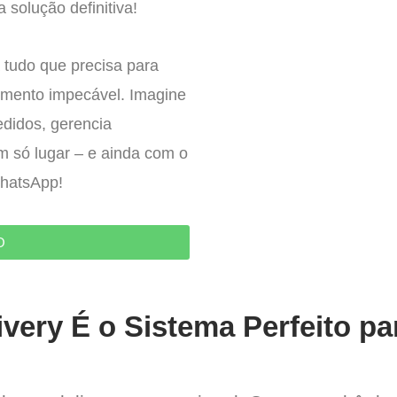
 solução definitiva!
 tudo que precisa para
imento impecável. Imagine
edidos, gerencia
um só lugar – e ainda com o
WhatsApp!
O
very É o Sistema Perfeito pa