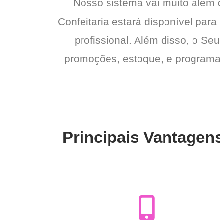
Nosso sistema vai muito além
Confeitaria estará disponível par
profissional. Além disso, o Seu
promoções, estoque, e programas 
Principais Vantagens