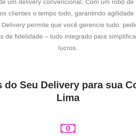
 de um delivery convencional. Com um robô de
a os clientes o tempo todo, garantindo agilidad
 Delivery permite que você gerencie tudo: pedi
de fidelidade – tudo integrado para simplific
lucros.
 do Seu Delivery para sua C
Lima