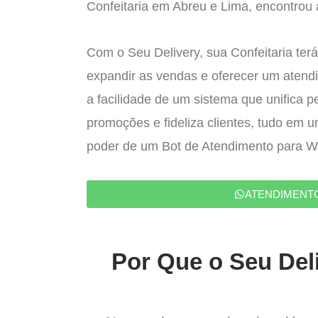
Confeitaria em Abreu e Lima, encontrou a
Com o Seu Delivery, sua Confeitaria terá
expandir as vendas e oferecer um atend
a facilidade de um sistema que unifica p
promoções e fideliza clientes, tudo em 
poder de um Bot de Atendimento para 
ATENDIMENT
Por Que o Seu Deli