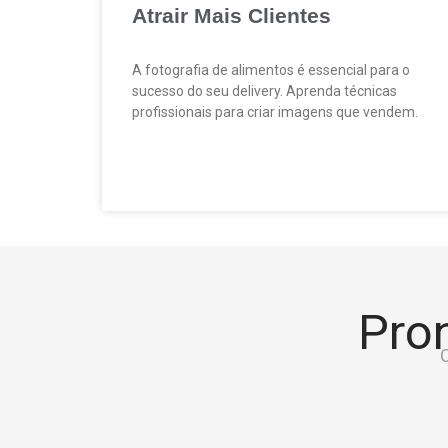
Atrair Mais Clientes
A fotografia de alimentos é essencial para o
sucesso do seu delivery. Aprenda técnicas
profissionais para criar imagens que vendem.
Pron
C