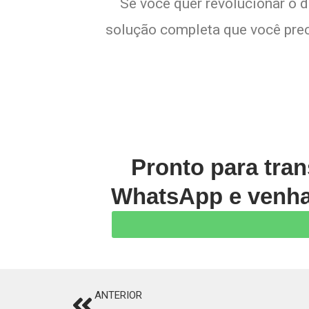
Se você quer revolucionar o d
solução completa que você preci
Pronto para tran
WhatsApp e venha 
ANTERIOR
Prev