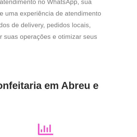
 atendimento no WhatsApp, sua
e e uma experiência de atendimento
dos de delivery, pedidos locais,
ar suas operações e otimizar seus
onfeitaria em Abreu e