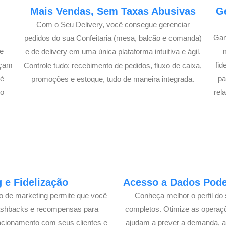
e
Mais Vendas, Sem Taxas Abusivas
G
Com o Seu Delivery, você consegue gerenciar
Gan
pedidos do sua Confeitaria (mesa, balcão e comanda)
e
e de delivery em uma única plataforma intuitiva e ágil.
açam
fi
Controle tudo: recebimento de pedidos, fluxo de caixa,
té
pa
promoções e estoque, tudo de maneira integrada.
lo
rel
 e Fidelização
Acesso a Dados Poder
lo de marketing permite que você
Conheça melhor o perfil do 
cashbacks e recompensas para
completos. Otimize as operaç
acionamento com seus clientes e
ajudam a prever a demanda, a