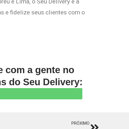
reu e Lima, o Seu Delivery é a
s e fidelize seus clientes com o
le com a gente no
s do Seu Delivery:
PRÓXIMO
Next