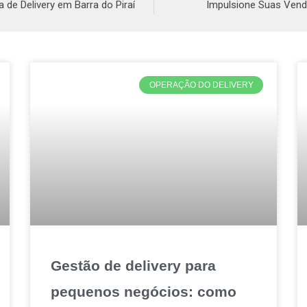
de Delivery em Barra do Piraí
Impulsione Suas Vend
OPERAÇÃO DO DELIVERY
Gestão de delivery para
pequenos negócios: como