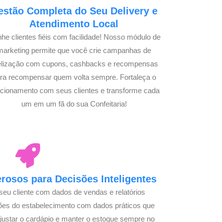
estão Completa do Seu Delivery e
Atendimento Local
he clientes fiéis com facilidade! Nosso módulo de
marketing permite que você crie campanhas de
delização com cupons, cashbacks e recompensas
ra recompensar quem volta sempre. Fortaleça o
acionamento com seus clientes e transforme cada
um em um fã do sua Confeitaria!
osos para Decisões Inteligentes
seu cliente com dados de vendas e relatórios
ões do estabelecimento com dados práticos que
justar o cardápio e manter o estoque sempre no