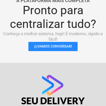
A PLATAFORMA MAIS COMPLETA
Pronto para
centralizar tudo?
Conheça o melhor sistema, hoje! É moderno, rápido e
fácil!
VAMOS CONVERSAR!