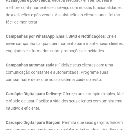
Avaliações e pós-venda
: Receba feedback em tempo real e
melhore continuamente seu serviço com nossas funcionalidades
de avaliações e pós-venda. A satisfação do cliente nunca foi tão
fácil de monitorar!
Campanhas por WhatsApp, Email, SMS e Notificações
: Crie e
envie campanhas a qualquer momento para manter seus clientes
engajados e informados sobre promoções e novidades.
Campanhas automatizadas
: Fidelize seus clientes com uma
comunicação constante e automatizada. Programe suas
campanhas e deixe que nosso sistema cuide do resto.
Cardápio Digital para Delivery
: Ofereça um cardápio simples, fácil
e rápido de usar. Facilite a vida dos seus clientes com um sistema
intuitivo e eficiente.
Cardápio Digital para Garçom
: Permita que seus garçons lancem
pedidos com poucos toques no celular, otimizando o atendimento