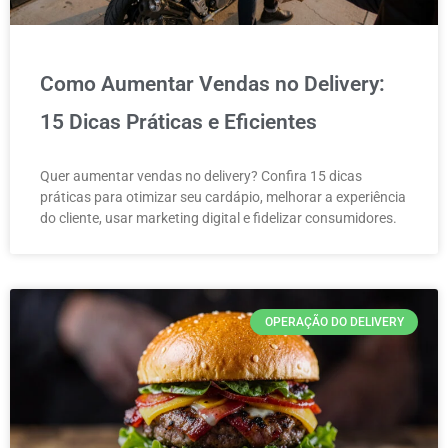
Como Aumentar Vendas no Delivery:
15 Dicas Práticas e Eficientes
Quer aumentar vendas no delivery? Confira 15 dicas
práticas para otimizar seu cardápio, melhorar a experiência
do cliente, usar marketing digital e fidelizar consumidores.
OPERAÇÃO DO DELIVERY