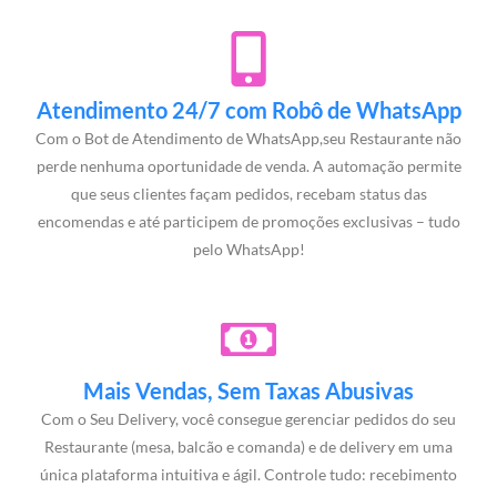
Atendimento 24/7 com Robô de WhatsApp
Com o Bot de Atendimento de WhatsApp,seu Restaurante não
perde nenhuma oportunidade de venda. A automação permite
que seus clientes façam pedidos, recebam status das
encomendas e até participem de promoções exclusivas – tudo
pelo WhatsApp!
Mais Vendas, Sem Taxas Abusivas
Com o Seu Delivery, você consegue gerenciar pedidos do seu
Restaurante (mesa, balcão e comanda) e de delivery em uma
única plataforma intuitiva e ágil. Controle tudo: recebimento