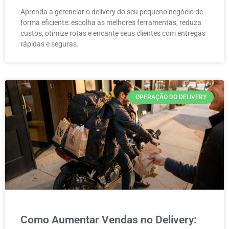
Aprenda a gerenciar o delivery do seu pequeno negócio de
forma eficiente: escolha as melhores ferramentas, reduza
custos, otimize rotas e encante seus clientes com entregas
rápidas e seguras.
OPERAÇÃO DO DELIVERY
Como Aumentar Vendas no Delivery: