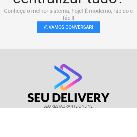
Conheça o melhor sistema, hoje! É moderno, rápido e
fácil!
VAMOS CONVERSAR!
© Seu Delivery • CNPJ: 17.114.511/0001-37