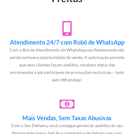
Atendimento 24/7 com Robô de WhatsApp
Com o Bot de Atendimento de WhatsApp,seu Restaurante não
perde nenhuma oportunidade de venda. A automação permite
que seus clientes façam pedidos, recebam status das
encomendas e até participem de promoções exclusivas – tudo
pelo WhatsApp!
Mais Vendas, Sem Taxas Abusivas
Com o Seu Delivery, você consegue gerenciar pedidos do seu
Restaurante (mesa, balcão e comanda) e de delivery em uma