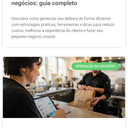
negócios: guia completo
Descubra como gerenciar seu delivery de forma eficiente
com estratégias práticas, ferramentas e dicas para reduzir
custos, melhorar a experiência do cliente e fazer seu
pequeno negócio crescer.
OPERAÇÃO DO DELIVERY