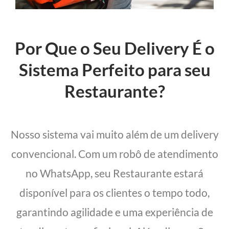
Por Que o Seu Delivery É o
Sistema Perfeito para seu
Restaurante?
Nosso sistema vai muito além de um delivery
convencional. Com um robô de atendimento
no WhatsApp, seu Restaurante estará
disponível para os clientes o tempo todo,
garantindo agilidade e uma experiência de