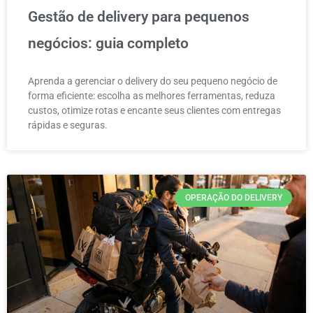
Gestão de delivery para pequenos
negócios: guia completo
Aprenda a gerenciar o delivery do seu pequeno negócio de
forma eficiente: escolha as melhores ferramentas, reduza
custos, otimize rotas e encante seus clientes com entregas
rápidas e seguras.
OPERAÇÃO DO DELIVERY