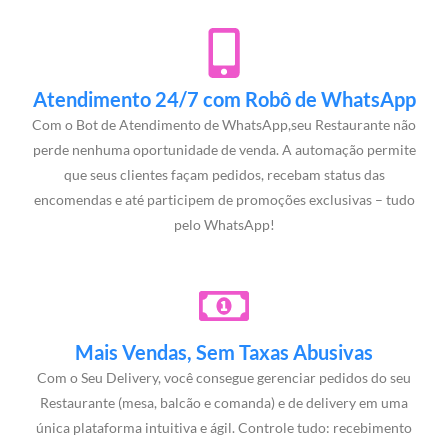
Atendimento 24/7 com Robô de WhatsApp
Com o Bot de Atendimento de WhatsApp,seu Restaurante não
perde nenhuma oportunidade de venda. A automação permite
que seus clientes façam pedidos, recebam status das
encomendas e até participem de promoções exclusivas – tudo
pelo WhatsApp!
Mais Vendas, Sem Taxas Abusivas
Com o Seu Delivery, você consegue gerenciar pedidos do seu
Restaurante (mesa, balcão e comanda) e de delivery em uma
única plataforma intuitiva e ágil. Controle tudo: recebimento