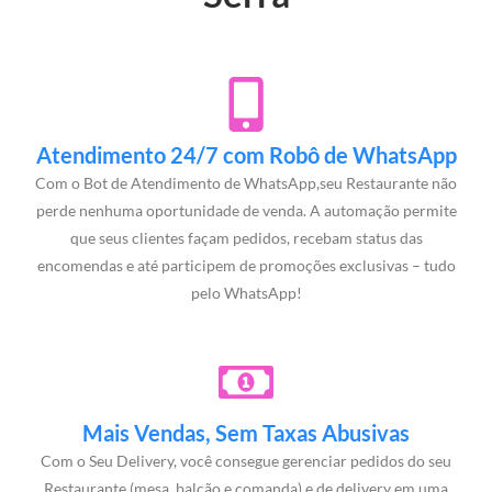
Atendimento 24/7 com Robô de WhatsApp
Com o Bot de Atendimento de WhatsApp,seu Restaurante não
perde nenhuma oportunidade de venda. A automação permite
que seus clientes façam pedidos, recebam status das
encomendas e até participem de promoções exclusivas – tudo
pelo WhatsApp!
Mais Vendas, Sem Taxas Abusivas
Com o Seu Delivery, você consegue gerenciar pedidos do seu
Restaurante (mesa, balcão e comanda) e de delivery em uma