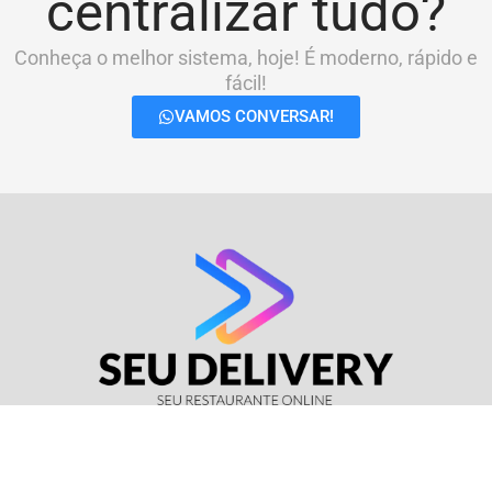
centralizar tudo?
Conheça o melhor sistema, hoje! É moderno, rápido e
fácil!
VAMOS CONVERSAR!
© Seu Delivery • CNPJ: 17.114.511/0001-37