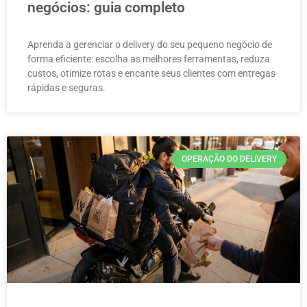
negócios: guia completo
Aprenda a gerenciar o delivery do seu pequeno negócio de
forma eficiente: escolha as melhores ferramentas, reduza
custos, otimize rotas e encante seus clientes com entregas
rápidas e seguras.
OPERAÇÃO DO DELIVERY