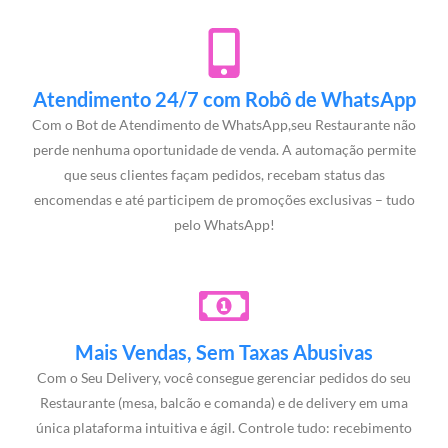
Atendimento 24/7 com Robô de WhatsApp
Com o Bot de Atendimento de WhatsApp,seu Restaurante não
perde nenhuma oportunidade de venda. A automação permite
que seus clientes façam pedidos, recebam status das
encomendas e até participem de promoções exclusivas – tudo
pelo WhatsApp!
Mais Vendas, Sem Taxas Abusivas
Com o Seu Delivery, você consegue gerenciar pedidos do seu
Restaurante (mesa, balcão e comanda) e de delivery em uma
única plataforma intuitiva e ágil. Controle tudo: recebimento