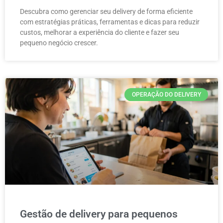
Descubra como gerenciar seu delivery de forma eficiente
com estratégias práticas, ferramentas e dicas para reduzir
custos, melhorar a experiência do cliente e fazer seu
pequeno negócio crescer.
OPERAÇÃO DO DELIVERY
Gestão de delivery para pequenos