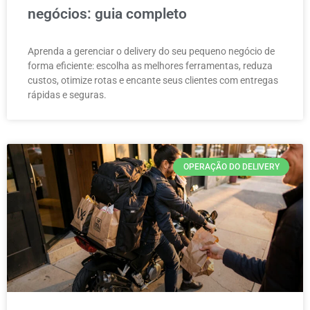
negócios: guia completo
Aprenda a gerenciar o delivery do seu pequeno negócio de
forma eficiente: escolha as melhores ferramentas, reduza
custos, otimize rotas e encante seus clientes com entregas
rápidas e seguras.
OPERAÇÃO DO DELIVERY