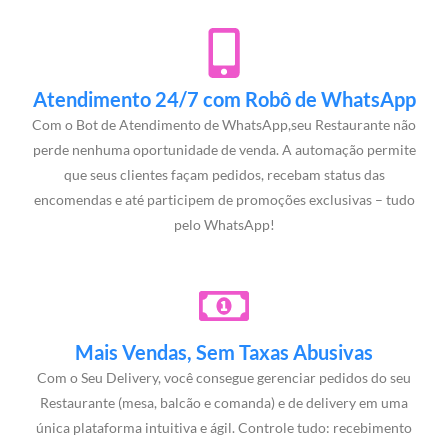
Atendimento 24/7 com Robô de WhatsApp
Com o Bot de Atendimento de WhatsApp,seu Restaurante não
perde nenhuma oportunidade de venda. A automação permite
que seus clientes façam pedidos, recebam status das
encomendas e até participem de promoções exclusivas – tudo
pelo WhatsApp!
Mais Vendas, Sem Taxas Abusivas
Com o Seu Delivery, você consegue gerenciar pedidos do seu
Restaurante (mesa, balcão e comanda) e de delivery em uma
única plataforma intuitiva e ágil. Controle tudo: recebimento