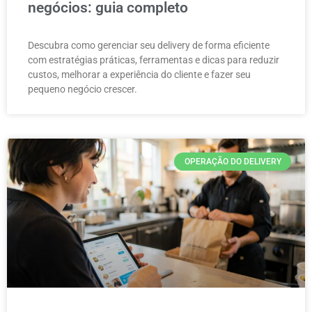
negócios: guia completo
Descubra como gerenciar seu delivery de forma eficiente
com estratégias práticas, ferramentas e dicas para reduzir
custos, melhorar a experiência do cliente e fazer seu
pequeno negócio crescer.
OPERAÇÃO DO DELIVERY