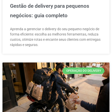
Gestão de delivery para pequenos
negócios: guia completo
Aprenda a gerenciar o delivery do seu pequeno negócio de
forma eficiente: escolha as melhores ferramentas, reduza
custos, otimize rotas e encante seus clientes com entregas
rápidas e seguras.
OPERAÇÃO DO DELIVERY