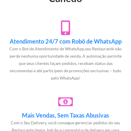
Atendimento 24/7 com Robô de WhatsApp
Com o Bot de Atendimento de WhatsApp,seu Restaurante não
perde nenhuma oportunidade de venda. A automação permite
que seus clientes façam pedidos, recebam status das
encomendas e até participem de promoções exclusivas – tudo
pelo WhatsApp!
Mais Vendas, Sem Taxas Abusivas
Com o Seu Delivery, você consegue gerenciar pedidos do seu
Restaurante (mesa, balcão e comanda) e de delivery em uma