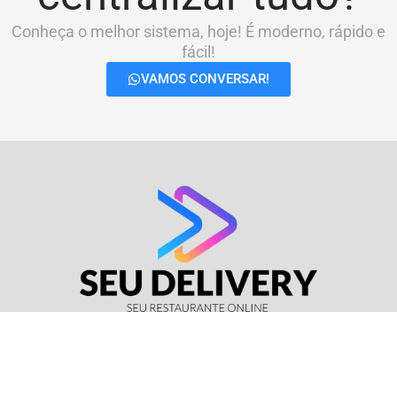
Conheça o melhor sistema, hoje! É moderno, rápido e
fácil!
VAMOS CONVERSAR!
© Seu Delivery • CNPJ: 17.114.511/0001-37