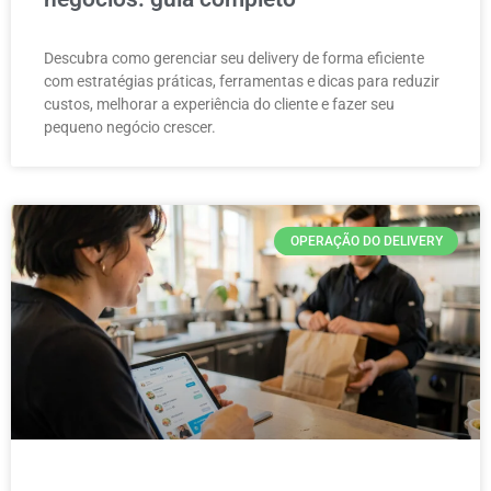
Descubra como gerenciar seu delivery de forma eficiente
com estratégias práticas, ferramentas e dicas para reduzir
custos, melhorar a experiência do cliente e fazer seu
pequeno negócio crescer.
OPERAÇÃO DO DELIVERY