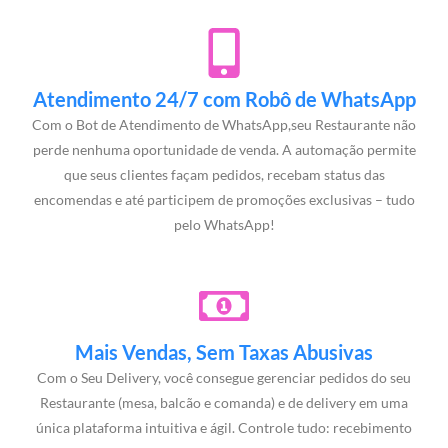
Atendimento 24/7 com Robô de WhatsApp
Com o Bot de Atendimento de WhatsApp,seu Restaurante não
perde nenhuma oportunidade de venda. A automação permite
que seus clientes façam pedidos, recebam status das
encomendas e até participem de promoções exclusivas – tudo
pelo WhatsApp!
Mais Vendas, Sem Taxas Abusivas
Com o Seu Delivery, você consegue gerenciar pedidos do seu
Restaurante (mesa, balcão e comanda) e de delivery em uma
única plataforma intuitiva e ágil. Controle tudo: recebimento