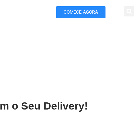
COMECE AGORA
 Marketing
 Santa Inês
m o Seu Delivery!