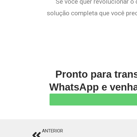
Se você quer revolucionar o 
solução completa que você preci
Pronto para tran
WhatsApp e venha 
ANTERIOR
Prev