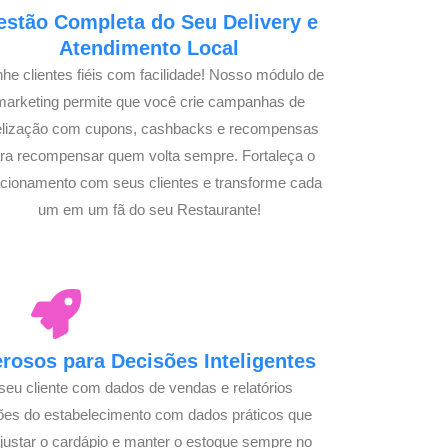
estão Completa do Seu Delivery e
Atendimento Local
he clientes fiéis com facilidade! Nosso módulo de
marketing permite que você crie campanhas de
delização com cupons, cashbacks e recompensas
ra recompensar quem volta sempre. Fortaleça o
acionamento com seus clientes e transforme cada
um em um fã do seu Restaurante!
osos para Decisões Inteligentes
seu cliente com dados de vendas e relatórios
ões do estabelecimento com dados práticos que
justar o cardápio e manter o estoque sempre no