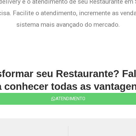
delivery e o atendimento de seu Restaurante em S
sa. Facilite o atendimento, incremente as venda
sistema mais avançado do mercado.
sformar seu Restaurante? Fa
conhecer todas as vantagen
ATENDIMENTO