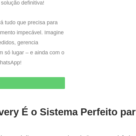
solução definitiva!
á tudo que precisa para
imento impecável. Imagine
edidos, gerencia
um só lugar – e ainda com o
WhatsApp!
O
very É o Sistema Perfeito pa