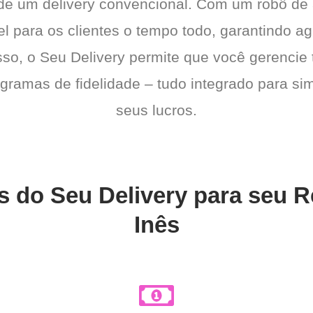
 de um delivery convencional. Com um robô de
l para os clientes o tempo todo, garantindo a
sso, o Seu Delivery permite que você gerencie 
gramas de fidelidade – tudo integrado para sim
seus lucros.
s do Seu Delivery para seu 
Inês