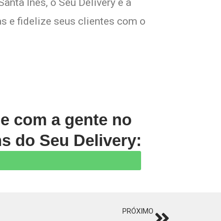
anta Inês, o Seu Delivery é a
s e fidelize seus clientes com o
le com a gente no
s do Seu Delivery:
PRÓXIMO
Next