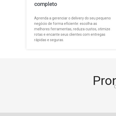
completo
Aprenda a gerenciar o delivery do seu pequeno
negócio de forma eficiente: escolha as
melhores ferramentas, reduza custos, otimize
rotas e encante seus clientes com entregas
rápidas e seguras.
Pron
C