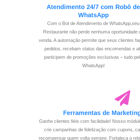
Atendimento 24/7 com Robô d
WhatsApp
Com o Bot de Atendimento de WhatsApp,seu
Restaurante não perde nenhuma oportunidade 
venda. A automação permite que seus clientes f
pedidos, recebam status das encomendas e a
participem de promoções exclusivas – tudo pe
WhatsApp!
Ferramentas de Marketing
Ganhe clientes fiéis com facilidade! Nosso módu
crie campanhas de fidelização com cupons, 
recompensar quem volta sempre. Fortaleça o rel