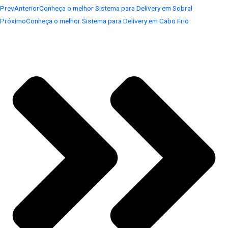
Prev
Anterior
Conheça o melhor Sistema para Delivery em Sobral
Próximo
Conheça o melhor Sistema para Delivery em Cabo Frio