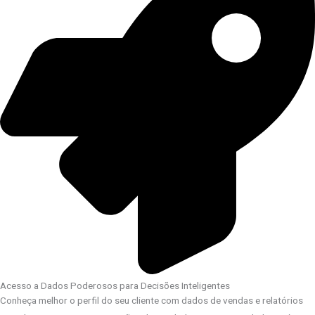
Acesso a Dados Poderosos para Decisões Inteligentes
Conheça melhor o perfil do seu cliente com dados de vendas e relatórios