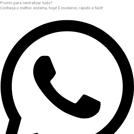
Pronto para centralizar tudo?
Conheça o melhor sistema, hoje! É moderno, rápido e fácil!