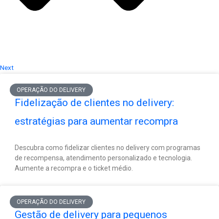
Next
OPERAÇÃO DO DELIVERY
Fidelização de clientes no delivery:
estratégias para aumentar recompra
Descubra como fidelizar clientes no delivery com programas
de recompensa, atendimento personalizado e tecnologia.
Aumente a recompra e o ticket médio.
OPERAÇÃO DO DELIVERY
Gestão de delivery para pequenos