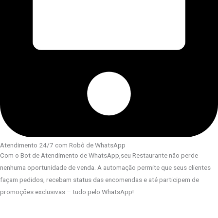
Atendimento 24/7 com Robô de WhatsApp
Com o Bot de Atendimento de WhatsApp,seu Restaurante não perde
nenhuma oportunidade de venda. A automação permite que seus clientes
façam pedidos, recebam status das encomendas e até participem de
promoções exclusivas – tudo pelo WhatsApp!