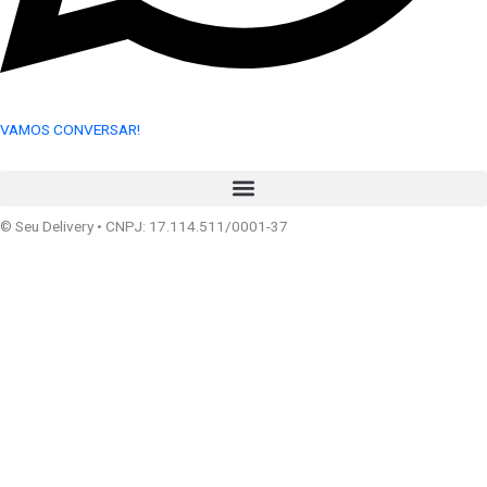
VAMOS CONVERSAR!
© Seu Delivery • CNPJ: 17.114.511/0001-37