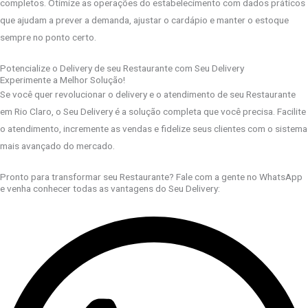
completos. Otimize as operações do estabelecimento com dados práticos
que ajudam a prever a demanda, ajustar o cardápio e manter o estoque
sempre no ponto certo.
Potencialize o Delivery de seu Restaurante com Seu Delivery
Experimente a Melhor Solução!
Se você quer revolucionar o delivery e o atendimento de seu Restaurante
em Rio Claro, o Seu Delivery é a solução completa que você precisa. Facilite
o atendimento, incremente as vendas e fidelize seus clientes com o sistema
mais avançado do mercado.
Pronto para transformar seu Restaurante? Fale com a gente no WhatsApp
e venha conhecer todas as vantagens do Seu Delivery: