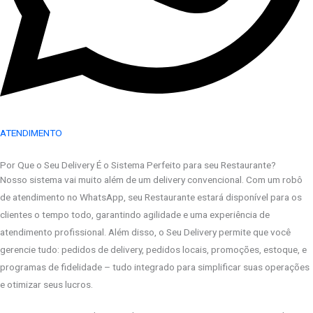
ATENDIMENTO
Por Que o Seu Delivery É o Sistema Perfeito para seu Restaurante?
Nosso sistema vai muito além de um delivery convencional. Com um robô
de atendimento no WhatsApp, seu Restaurante estará disponível para os
clientes o tempo todo, garantindo agilidade e uma experiência de
atendimento profissional. Além disso, o Seu Delivery permite que você
gerencie tudo: pedidos de delivery, pedidos locais, promoções, estoque, e
programas de fidelidade – tudo integrado para simplificar suas operações
e otimizar seus lucros.