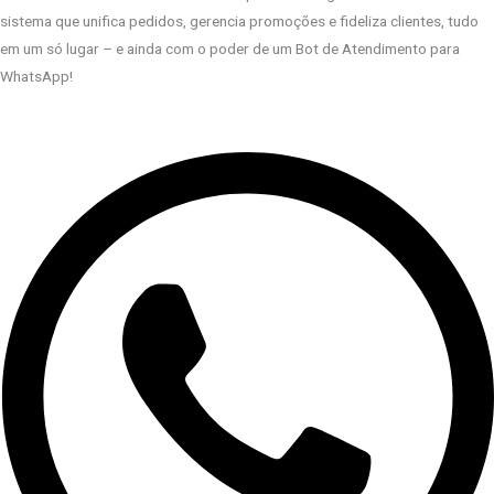
sistema que unifica pedidos, gerencia promoções e fideliza clientes, tudo
em um só lugar – e ainda com o poder de um Bot de Atendimento para
WhatsApp!