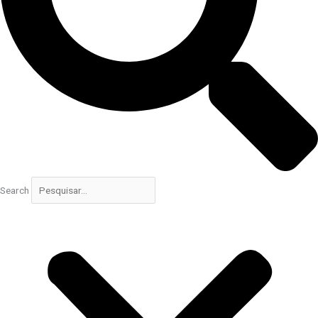
Search