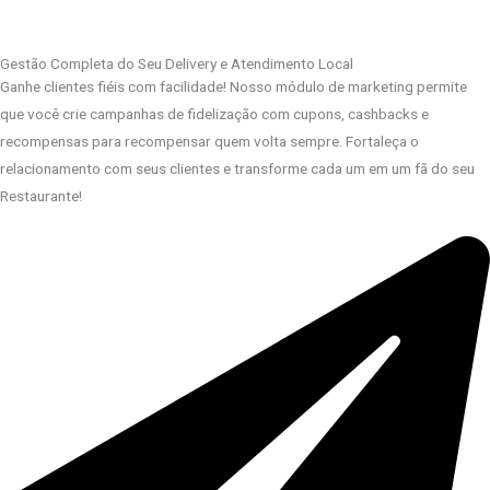
Gestão Completa do Seu Delivery e Atendimento Local
Ganhe clientes fiéis com facilidade! Nosso módulo de marketing permite
que você crie campanhas de fidelização com cupons, cashbacks e
recompensas para recompensar quem volta sempre. Fortaleça o
relacionamento com seus clientes e transforme cada um em um fã do seu
Restaurante!