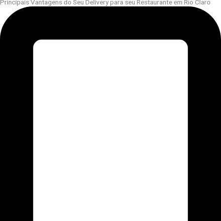
Principais Vantagens do Seu Delivery para seu Restaurante em Rio Claro