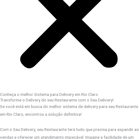
Conheça o melhor Sistema para Delivery em Rio Claro
Transforme o Delivery do seu Restaurante com o Seu Delivery!
Se você está em busca do melhor sistema de delivery para seu Restaurante
em Rio Claro, encontrou a solução definitiva!
Com o Seu Delivery, seu Restaurante terá tudo que precisa para expandir as
vendas e oferecer um atendimento impecável. Imagine a facilidade de um