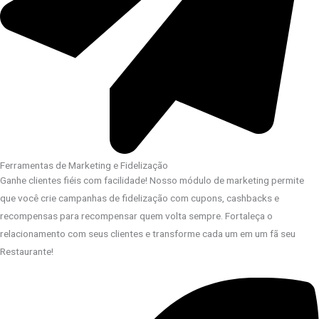
Ferramentas de Marketing e Fidelização
Ganhe clientes fiéis com facilidade! Nosso módulo de marketing permite
que você crie campanhas de fidelização com cupons, cashbacks e
recompensas para recompensar quem volta sempre. Fortaleça o
relacionamento com seus clientes e transforme cada um em um fã seu
Restaurante!