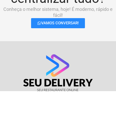
Conheça o melhor sistema, hoje! É moderno, rápido e
fácil!
VAMOS CONVERSAR!
© Seu Delivery • CNPJ: 17.114.511/0001-37