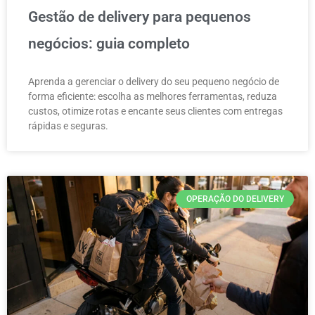
Gestão de delivery para pequenos
negócios: guia completo
Aprenda a gerenciar o delivery do seu pequeno negócio de
forma eficiente: escolha as melhores ferramentas, reduza
custos, otimize rotas e encante seus clientes com entregas
rápidas e seguras.
OPERAÇÃO DO DELIVERY