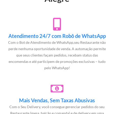
Atendimento 24/7 com Robô de WhatsApp
Com o Bot de Atendimento de WhatsApp,seu Restaurante não
perde nenhuma oportunidade de venda. A automação permite
que seus clientes façam pedidos, recebam status das
encomendas e até participem de promoções exclusivas – tudo
pelo WhatsApp!
Mais Vendas, Sem Taxas Abusivas
Com o Seu Delivery, você consegue gerenciar pedidos do seu
Restaurante (mesa, balcão e comanda) e de delivery em uma