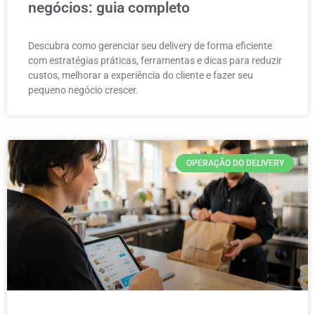
negócios: guia completo
Descubra como gerenciar seu delivery de forma eficiente
com estratégias práticas, ferramentas e dicas para reduzir
custos, melhorar a experiência do cliente e fazer seu
pequeno negócio crescer.
OPERAÇÃO DO DELIVERY