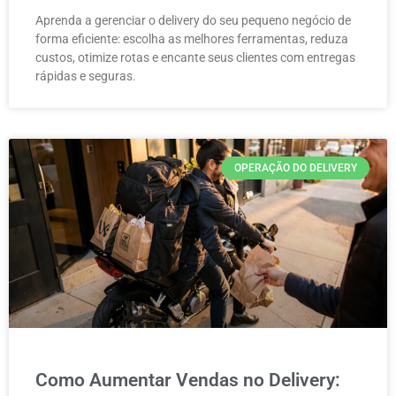
Aprenda a gerenciar o delivery do seu pequeno negócio de
forma eficiente: escolha as melhores ferramentas, reduza
custos, otimize rotas e encante seus clientes com entregas
rápidas e seguras.
OPERAÇÃO DO DELIVERY
Como Aumentar Vendas no Delivery: