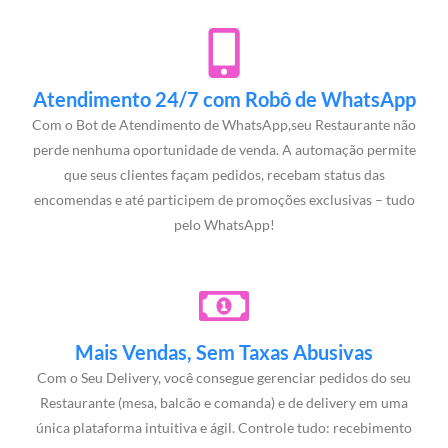
Atendimento 24/7 com Robô de WhatsApp
Com o Bot de Atendimento de WhatsApp,seu Restaurante não
perde nenhuma oportunidade de venda. A automação permite
que seus clientes façam pedidos, recebam status das
encomendas e até participem de promoções exclusivas – tudo
pelo WhatsApp!
Mais Vendas, Sem Taxas Abusivas
Com o Seu Delivery, você consegue gerenciar pedidos do seu
Restaurante (mesa, balcão e comanda) e de delivery em uma
única plataforma intuitiva e ágil. Controle tudo: recebimento