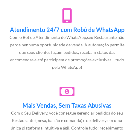
Atendimento 24/7 com Robô de WhatsApp
Com o Bot de Atendimento de WhatsApp,seu Restaurante não
perde nenhuma oportunidade de venda. A automação permite
que seus clientes façam pedidos, recebam status das
encomendas e até participem de promoções exclusivas – tudo
pelo WhatsApp!
Mais Vendas, Sem Taxas Abusivas
Com o Seu Delivery, você consegue gerenciar pedidos do seu
Restaurante (mesa, balcão e comanda) e de delivery em uma
única plataforma intuitiva e ágil. Controle tudo: recebimento