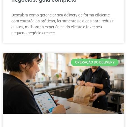
Descubra como gerenciar seu delivery de forma eficiente
com estratégias práticas, ferramentas e dicas para reduzir
custos, melhorar a experiência do cliente e fazer seu
pequeno negócio crescer.
OPERAÇÃO DO DELIVERY