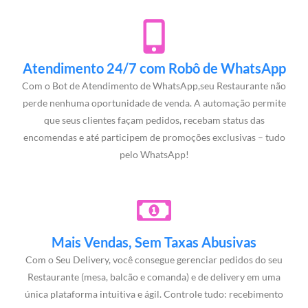
Atendimento 24/7 com Robô de WhatsApp
Com o Bot de Atendimento de WhatsApp,seu Restaurante não
perde nenhuma oportunidade de venda. A automação permite
que seus clientes façam pedidos, recebam status das
encomendas e até participem de promoções exclusivas – tudo
pelo WhatsApp!
Mais Vendas, Sem Taxas Abusivas
Com o Seu Delivery, você consegue gerenciar pedidos do seu
Restaurante (mesa, balcão e comanda) e de delivery em uma
única plataforma intuitiva e ágil. Controle tudo: recebimento