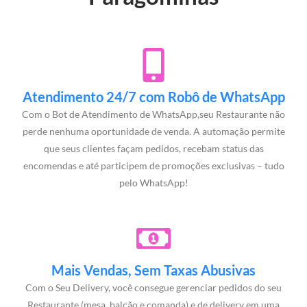
Atendimento 24/7 com Robô de WhatsApp
Com o Bot de Atendimento de WhatsApp,seu Restaurante não
perde nenhuma oportunidade de venda. A automação permite
que seus clientes façam pedidos, recebam status das
encomendas e até participem de promoções exclusivas – tudo
pelo WhatsApp!
Mais Vendas, Sem Taxas Abusivas
Com o Seu Delivery, você consegue gerenciar pedidos do seu
Restaurante (mesa, balcão e comanda) e de delivery em uma