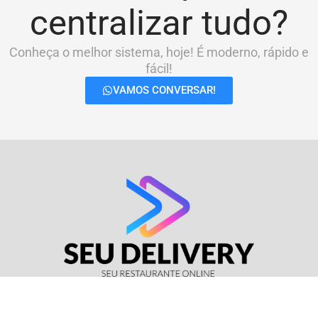
centralizar tudo?
Conheça o melhor sistema, hoje! É moderno, rápido e
fácil!
VAMOS CONVERSAR!
© Seu Delivery • CNPJ: 17.114.511/0001-37