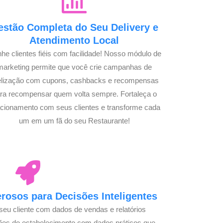
estão Completa do Seu Delivery e
Atendimento Local
he clientes fiéis com facilidade! Nosso módulo de
marketing permite que você crie campanhas de
delização com cupons, cashbacks e recompensas
ra recompensar quem volta sempre. Fortaleça o
acionamento com seus clientes e transforme cada
um em um fã do seu Restaurante!
osos para Decisões Inteligentes
seu cliente com dados de vendas e relatórios
ões do estabelecimento com dados práticos que