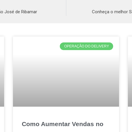
ão José de Ribamar
Conheça o melhor Si
OPERAÇÃO DO DELIVERY
Como Aumentar Vendas no