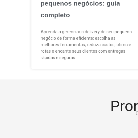
pequenos negócios: guia
completo
Aprenda a gerenciar o delivery do seu pequeno
negócio de forma eficiente: escolha as
melhores ferramentas, reduza custos, otimize
rotas e encante seus clientes com entregas
rápidas e seguras.
Pron
C