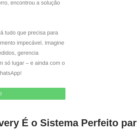
ro, encontrou a solução
á tudo que precisa para
imento impecável. Imagine
edidos, gerencia
um só lugar – e ainda com o
WhatsApp!
O
very É o Sistema Perfeito pa