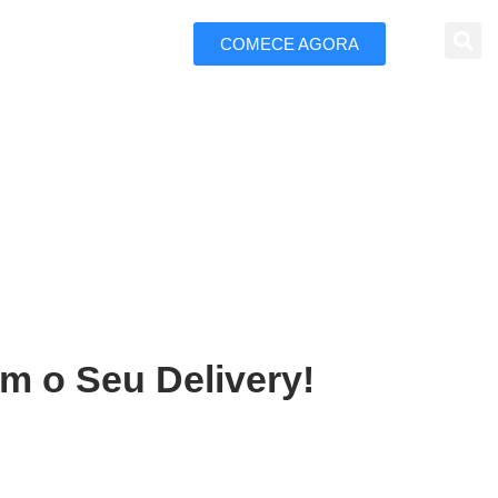
COMECE AGORA
 Marketing
Senhora do Socorro
m o Seu Delivery!