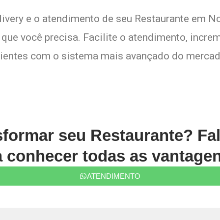
elivery e o atendimento de seu Restaurante em N
que você precisa. Facilite o atendimento, increm
lientes com o sistema mais avançado do mercad
sformar seu Restaurante? Fa
conhecer todas as vantagen
ATENDIMENTO