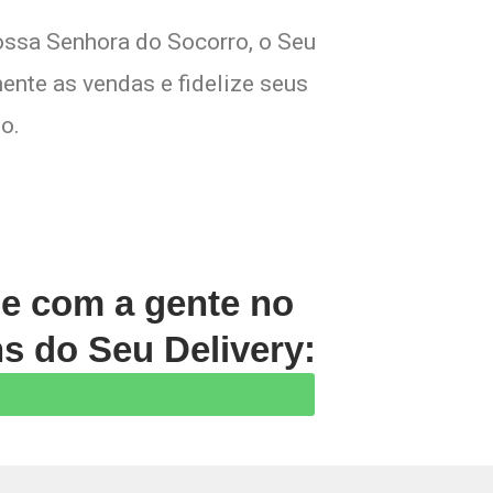
ossa Senhora do Socorro, o Seu
ente as vendas e fidelize seus
o.
le com a gente no
s do Seu Delivery: