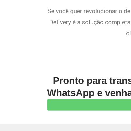
Se você quer revolucionar o d
Delivery é a solução completa 
c
Pronto para tran
WhatsApp e venha 