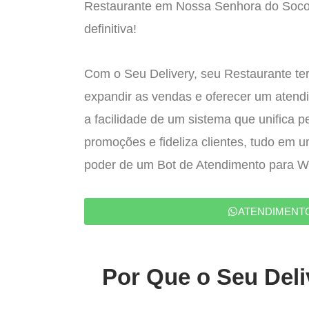
Restaurante em Nossa Senhora do Socor
definitiva!
Com o Seu Delivery, seu Restaurante ter
expandir as vendas e oferecer um atend
a facilidade de um sistema que unifica p
promoções e fideliza clientes, tudo em 
poder de um Bot de Atendimento para 
ATENDIMENT
Por Que o Seu Deli