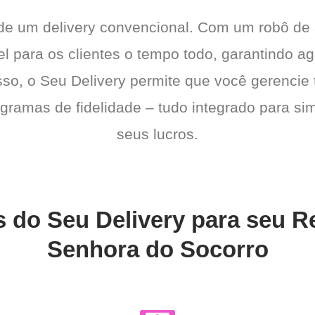
 de um delivery convencional. Com um robô de
l para os clientes o tempo todo, garantindo a
sso, o Seu Delivery permite que você gerencie 
gramas de fidelidade – tudo integrado para sim
seus lucros.
s do Seu Delivery para seu 
Senhora do Socorro