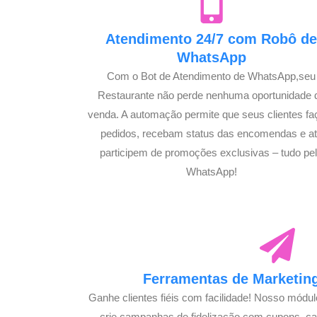
Atendimento 24/7 com Robô d
WhatsApp
Com o Bot de Atendimento de WhatsApp,seu
Restaurante não perde nenhuma oportunidade 
venda. A automação permite que seus clientes f
pedidos, recebam status das encomendas e a
participem de promoções exclusivas – tudo pe
WhatsApp!
Ferramentas de Marketing
Ganhe clientes fiéis com facilidade! Nosso módu
crie campanhas de fidelização com cupons, 