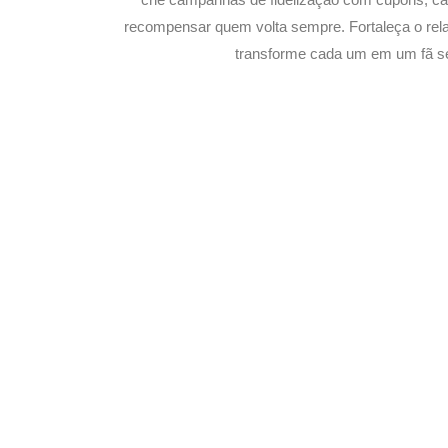
recompensar quem volta sempre. Fortaleça o rel
transforme cada um em um fã s
Potencialize o 
E