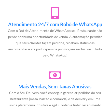
Atendimento 24/7 com Robô de WhatsApp
Com o Bot de Atendimento de WhatsApp,seu Restaurante não
perde nenhuma oportunidade de venda. A automação permite
que seus clientes façam pedidos, recebam status das
encomendas e até participem de promoções exclusivas – tudo
pelo WhatsApp!
Mais Vendas, Sem Taxas Abusivas
Com o Seu Delivery, você consegue gerenciar pedidos do seu
Restaurante (mesa, balcão e comanda) e de delivery em uma
única plataforma intuitiva e ágil. Controle tudo: recebimento