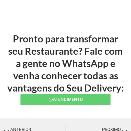
Pronto para transformar
seu Restaurante? Fale com
a gente no WhatsApp e
venha conhecer todas as
vantagens do Seu Delivery:
ATENDIMENTO
ANTERIOR
PRÓXIMO