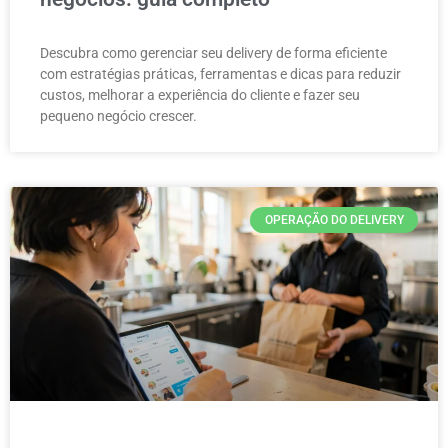
Descubra como gerenciar seu delivery de forma eficiente
com estratégias práticas, ferramentas e dicas para reduzir
custos, melhorar a experiência do cliente e fazer seu
pequeno negócio crescer.
OPERAÇÃO DO DELIVERY