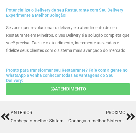
Potencialize o Delivery de seu Restaurante com Seu Delivery
Experimente a Melhor Solução!
Se você quer revolucionar o delivery e o atendimento de seu
Restaurante em Mineiros, o Seu Delivery é a solução completa que
você precisa. Facilite o atendimento, incremente as vendas e
fidelize seus clientes com o sistema mais avançado do mercado.
Pronto para transformar seu Restaurante? Fale com a gente no
WhatsApp e venha conhecer todas as vantagens do Seu
Delivery:
ATENDIMENTO
ANTERIOR
PRÓXIMO
Prev
Ne
Conheça o melhor Sistema para Delivery em Ibitinga
Conheça o melhor Sistema para Delivery em Mafra