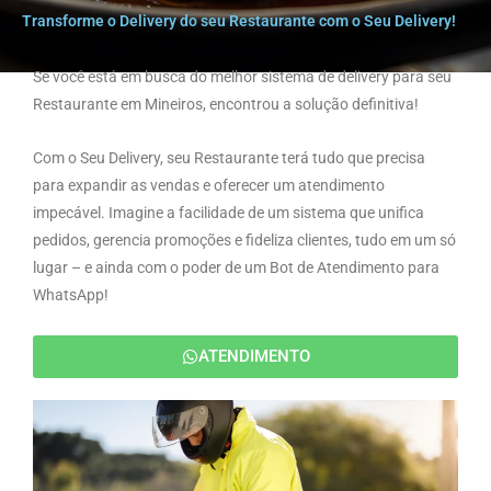
Transforme o Delivery do seu Restaurante com o Seu Delivery!
Se você está em busca do melhor sistema de delivery para seu
Restaurante em Mineiros, encontrou a solução definitiva!
Com o Seu Delivery, seu Restaurante terá tudo que precisa
para expandir as vendas e oferecer um atendimento
impecável. Imagine a facilidade de um sistema que unifica
pedidos, gerencia promoções e fideliza clientes, tudo em um só
lugar – e ainda com o poder de um Bot de Atendimento para
WhatsApp!
ATENDIMENTO