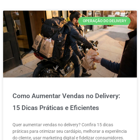
OPERAÇÃO DO DELIVERY
Como Aumentar Vendas no Delivery:
15 Dicas Práticas e Eficientes
Quer aumentar vendas no delivery? Confira 15 dicas
práticas para otimizar seu cardápio, melhorar a experiência
do cliente, usar marketing digital e fidelizar consumidores.