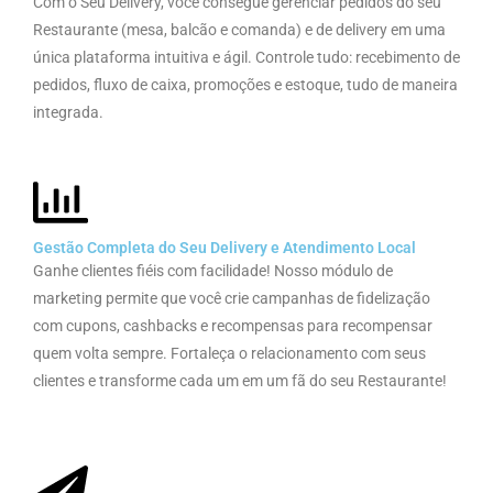
Com o Seu Delivery, você consegue gerenciar pedidos do seu
Restaurante (mesa, balcão e comanda) e de delivery em uma
única plataforma intuitiva e ágil. Controle tudo: recebimento de
pedidos, fluxo de caixa, promoções e estoque, tudo de maneira
integrada.
Gestão Completa do Seu Delivery e Atendimento Local
Ganhe clientes fiéis com facilidade! Nosso módulo de
marketing permite que você crie campanhas de fidelização
com cupons, cashbacks e recompensas para recompensar
quem volta sempre. Fortaleça o relacionamento com seus
clientes e transforme cada um em um fã do seu Restaurante!