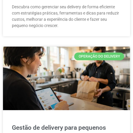
Descubra como gerenciar seu delivery de forma eficiente
com estratégias práticas, ferramentas e dicas para reduzir
custos, melhorar a experiência do cliente e fazer seu
pequeno negócio crescer.
OPERAÇÃO DO DELIVERY
Gestão de delivery para pequenos