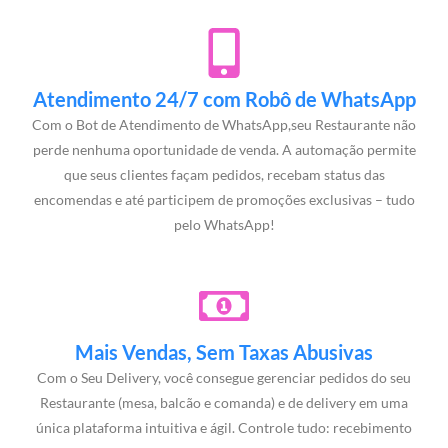
Atendimento 24/7 com Robô de WhatsApp
Com o Bot de Atendimento de WhatsApp,seu Restaurante não
perde nenhuma oportunidade de venda. A automação permite
que seus clientes façam pedidos, recebam status das
encomendas e até participem de promoções exclusivas – tudo
pelo WhatsApp!
Mais Vendas, Sem Taxas Abusivas
Com o Seu Delivery, você consegue gerenciar pedidos do seu
Restaurante (mesa, balcão e comanda) e de delivery em uma
única plataforma intuitiva e ágil. Controle tudo: recebimento