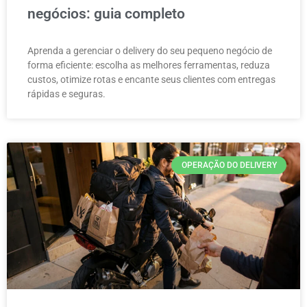
negócios: guia completo
Aprenda a gerenciar o delivery do seu pequeno negócio de
forma eficiente: escolha as melhores ferramentas, reduza
custos, otimize rotas e encante seus clientes com entregas
rápidas e seguras.
OPERAÇÃO DO DELIVERY