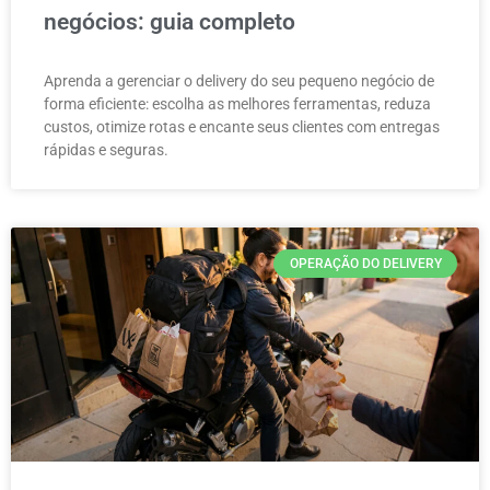
negócios: guia completo
Aprenda a gerenciar o delivery do seu pequeno negócio de
forma eficiente: escolha as melhores ferramentas, reduza
custos, otimize rotas e encante seus clientes com entregas
rápidas e seguras.
OPERAÇÃO DO DELIVERY