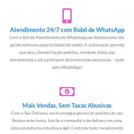
Atendimento 24/7 com Robô de WhatsApp
Com o Bot de Atendimento de WhatsApp,seu Restaurante não
perde nenhuma oportunidade de venda. A automação permite
que seus clientes façam pedidos, recebam status das
encomendas e até participem de promoções exclusivas – tudo
pelo WhatsApp!
Mais Vendas, Sem Taxas Abusivas
Com o Seu Delivery, você consegue gerenciar pedidos do seu
Restaurante (mesa, balcão e comanda) e de delivery em uma
única plataforma intuitiva e ágil. Controle tudo: recebimento