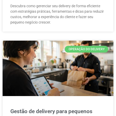
Descubra como gerenciar seu delivery de forma eficiente
com estratégias práticas, ferramentas e dicas para reduzir
custos, melhorar a experiência do cliente e fazer seu
pequeno negócio crescer.
OPERAÇÃO DO DELIVERY
Gestão de delivery para pequenos