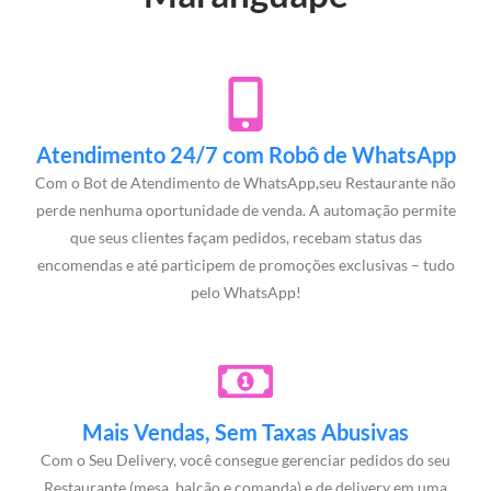
Atendimento 24/7 com Robô de WhatsApp
Com o Bot de Atendimento de WhatsApp,seu Restaurante não
perde nenhuma oportunidade de venda. A automação permite
que seus clientes façam pedidos, recebam status das
encomendas e até participem de promoções exclusivas – tudo
pelo WhatsApp!
Mais Vendas, Sem Taxas Abusivas
Com o Seu Delivery, você consegue gerenciar pedidos do seu
Restaurante (mesa, balcão e comanda) e de delivery em uma