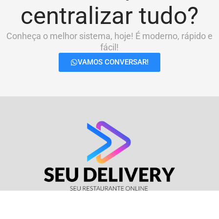
centralizar tudo?
Conheça o melhor sistema, hoje! É moderno, rápido e
fácil!
VAMOS CONVERSAR!
© Seu Delivery • CNPJ: 17.114.511/0001-37