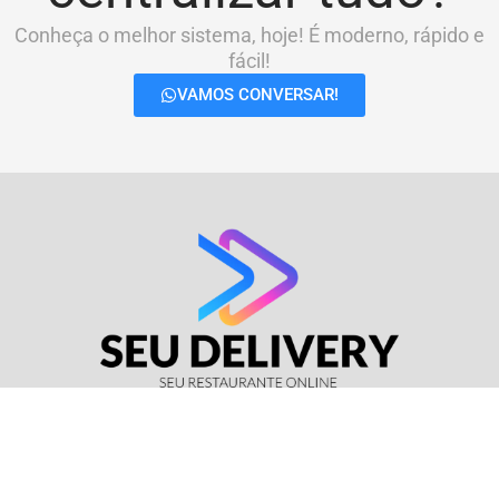
Conheça o melhor sistema, hoje! É moderno, rápido e
fácil!
VAMOS CONVERSAR!
© Seu Delivery • CNPJ: 17.114.511/0001-37