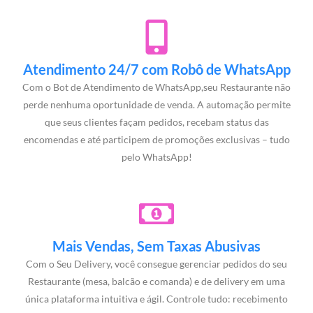
Atendimento 24/7 com Robô de WhatsApp
Com o Bot de Atendimento de WhatsApp,seu Restaurante não
perde nenhuma oportunidade de venda. A automação permite
que seus clientes façam pedidos, recebam status das
encomendas e até participem de promoções exclusivas – tudo
pelo WhatsApp!
Mais Vendas, Sem Taxas Abusivas
Com o Seu Delivery, você consegue gerenciar pedidos do seu
Restaurante (mesa, balcão e comanda) e de delivery em uma
única plataforma intuitiva e ágil. Controle tudo: recebimento