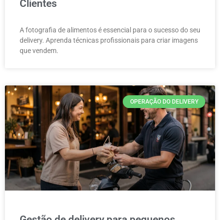
Clientes
A fotografia de alimentos é essencial para o sucesso do seu
delivery. Aprenda técnicas profissionais para criar imagens
que vendem.
OPERAÇÃO DO DELIVERY
Gestão de delivery para pequenos