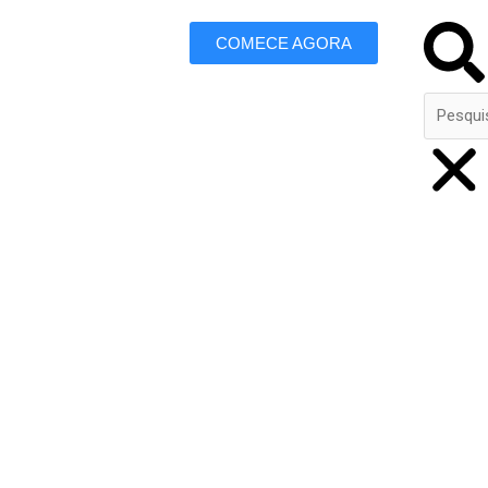
Search
COMECE AGORA
 Marketing
m Jacobina