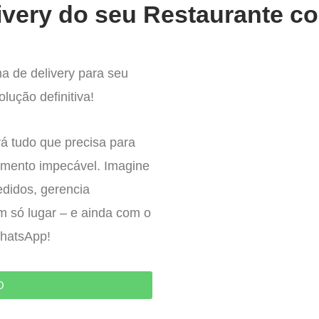
ivery do seu Restaurante co
a de delivery para seu
lução definitiva!
á tudo que precisa para
imento impecável. Imagine
edidos, gerencia
um só lugar – e ainda com o
WhatsApp!
O