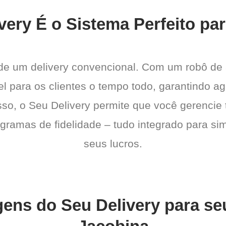
very É o Sistema Perfeito pa
 de um delivery convencional. Com um robô de
l para os clientes o tempo todo, garantindo a
sso, o Seu Delivery permite que você gerencie 
gramas de fidelidade – tudo integrado para sim
seus lucros.
gens do Seu Delivery para s