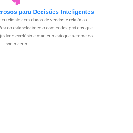
osos para Decisões Inteligentes
seu cliente com dados de vendas e relatórios
ões do estabelecimento com dados práticos que
justar o cardápio e manter o estoque sempre no
ponto certo.
com Seu Delivery
o!