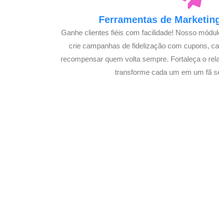
Ferramentas de Marketing
Ganhe clientes fiéis com facilidade! Nosso módu
crie campanhas de fidelização com cupons, 
recompensar quem volta sempre. Fortaleça o rel
transforme cada um em um fã s
Potencialize o 
E