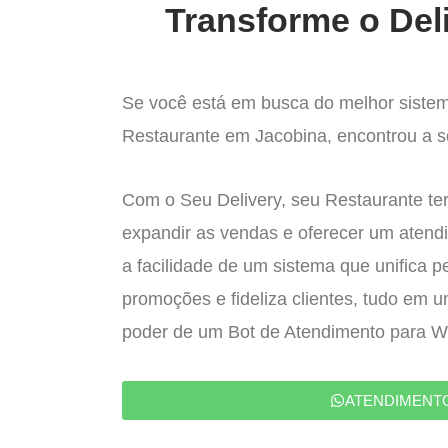
Transforme o Del
Se você está em busca do melhor sistem
Restaurante em Jacobina, encontrou a so
Com o Seu Delivery, seu Restaurante ter
expandir as vendas e oferecer um atend
a facilidade de um sistema que unifica p
promoções e fideliza clientes, tudo em 
poder de um Bot de Atendimento para 
ATENDIMENT