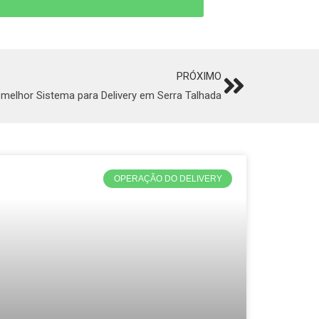
PRÓXIMO
Next
melhor Sistema para Delivery em Serra Talhada
OPERAÇÃO DO DELIVERY