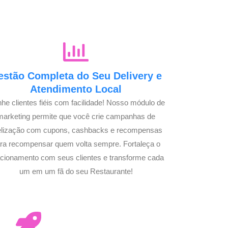
estão Completa do Seu Delivery e
Atendimento Local
he clientes fiéis com facilidade! Nosso módulo de
marketing permite que você crie campanhas de
delização com cupons, cashbacks e recompensas
ra recompensar quem volta sempre. Fortaleça o
acionamento com seus clientes e transforme cada
um em um fã do seu Restaurante!