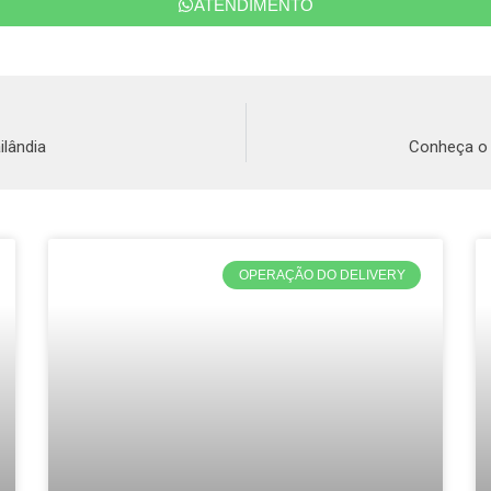
ATENDIMENTO
ilândia
Conheça o 
OPERAÇÃO DO DELIVERY