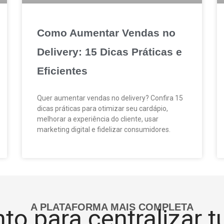
Como Aumentar Vendas no
Delivery: 15 Dicas Práticas e
Eficientes
Quer aumentar vendas no delivery? Confira 15
dicas práticas para otimizar seu cardápio,
melhorar a experiência do cliente, usar
marketing digital e fidelizar consumidores.
A PLATAFORMA MAIS COMPLETA
to para centralizar 